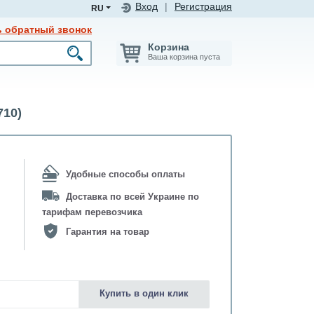
Вход
|
Регистрация
RU
ь обратный звонок
Корзина
Ваша корзина пуста
710)
Удобные способы оплаты
Доставка по всей Украине по
тарифам перевозчика
Гарантия на товар
Купить в один клик