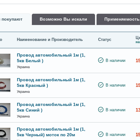
 покупают
Возможно Вы искали
Применяемость
Це
о
Наименование и Производитель
Статус
на
Провод автомобильный 1м (1,
1
5кв Белый )
В наличии
Украина
Провод автомобильный 1м (1,
1
5кв Красный )
В наличии
Украина
Провод автомобильный 1м (1,
1
5кв Синий )
В наличии
Украина
Провод автомобильный 1м (1,
1
5кв Черный) моток по 20м
В наличии