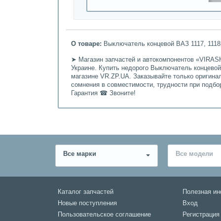
О товаре:
Выключатель концевой ВАЗ 1117, 1118,
➤ Магазин запчастей и автокомпонентов «VIRASH
Украине. Купить недорого Выключатель концевой 
магазине VR.ZP.UA. Заказывайте только оригина
сомнения в совместимости, трудности при подбо
Гарантия ☎ Звоните!
Все марки
Все модели
Каталог запчастей
Полезная и
Новые поступления
Вход
Пользовательское соглашение
Регистрация