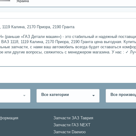
Украина
 1119 Калина, 2170 Приора, 2190 Гранта
» (раньше «ГАЗ Детали машин») - это стабильный и надежный поставщик
ВАЗ 1118, 1119 Калина, 2170 Приора, 2190 Гранта цена выгодная. Купить
льные запчасти, с нами ваш автомобиль всегда будет оставаться комфо
ре или другие вопросы, свяжитесь с менеджером магазина. У нас : ✓ 
Все категории
Все произво
нформация
Запчасти ЗАЗ Таврия
Запчасти ГАЗ NEXT
Запчасти Daewoo