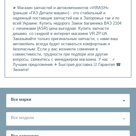
➤ Магазин запчастей и автокомпонентов «VIRASH»
(раньше «ГАЗ Детали машин») - это стабильный и
надежный поставщик запчастей как в Запорожье так и по
всей Украине. Купить недорого Замок багажника ВАЗ 2104
с личинками (ASR) цена выгодная. Купить запчасти
дешево, со скидкой в интернет магазине VR.ZP.UA.
Заказывайте только оригинальные запчасти, с нами ваш
автомобиль всегда будет оставаться комфортным и
безопасным. Если у вас возникли сомнения в
совместимости, трудности при подборе или другие
вопросы, свяжитесь с менеджером магазина. У нас : ✓
Лучшее предложение ✈ Быстрая доставка ☑ Гарантия ☎
Звоните!
Все марки
Все модели