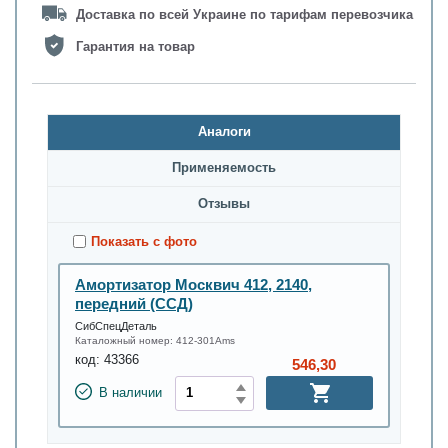
Доставка по всей Украине по тарифам перевозчика
Гарантия на товар
Аналоги
Применяемость
Oтзывы
Показать с фото
Амортизатор Москвич 412, 2140,
передний (ССД)
СибСпецДеталь
Каталожный номер:
412-301Ams
код:
43366
546,30
В наличии