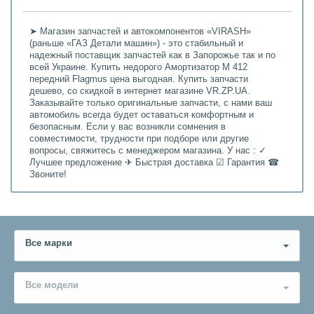
➤ Магазин запчастей и автокомпонентов «VIRASH»
(раньше «ГАЗ Детали машин») - это стабильный и
надежный поставщик запчастей как в Запорожье так и по
всей Украине. Купить недорого Амортизатор М 412
передний Flagmus цена выгодная. Купить запчасти
дешево, со скидкой в интернет магазине VR.ZP.UA.
Заказывайте только оригинальные запчасти, с нами ваш
автомобиль всегда будет оставаться комфортным и
безопасным. Если у вас возникли сомнения в
совместимости, трудности при подборе или другие
вопросы, свяжитесь с менеджером магазина. У нас : ✓
Лучшее предложение ✈ Быстрая доставка ☑ Гарантия ☎
Звоните!
Все марки
Все модели