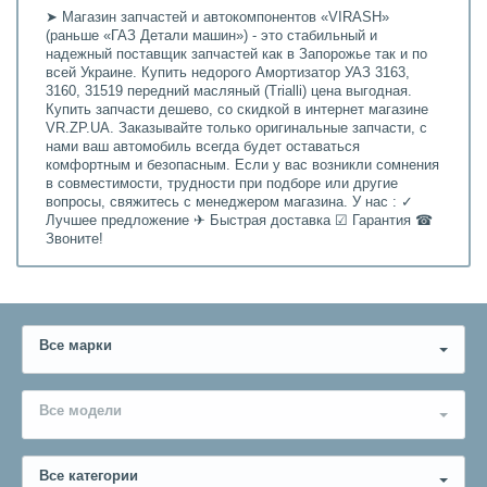
➤ Магазин запчастей и автокомпонентов «VIRASH»
(раньше «ГАЗ Детали машин») - это стабильный и
надежный поставщик запчастей как в Запорожье так и по
всей Украине. Купить недорого Амортизатор УАЗ 3163,
3160, 31519 передний масляный (Trialli) цена выгодная.
Купить запчасти дешево, со скидкой в интернет магазине
VR.ZP.UA. Заказывайте только оригинальные запчасти, с
нами ваш автомобиль всегда будет оставаться
комфортным и безопасным. Если у вас возникли сомнения
в совместимости, трудности при подборе или другие
вопросы, свяжитесь с менеджером магазина. У нас : ✓
Лучшее предложение ✈ Быстрая доставка ☑ Гарантия ☎
Звоните!
Все марки
Все модели
Все категории