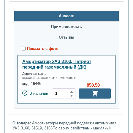
Аналоги
Применяемость
Oтзывы
Показать с фото
Амортизатор УАЗ 3163, Патриот
передний газомасляный (ДК)
Дорожная карта
Каталожный номер:
3162-2905006-11
код:
16446
850,50
В наличии
О товаре:
Амортизаторы передней подвески автомобиля:
УАЗ 3160, 31519, 3163По своим свойствам - масляный.