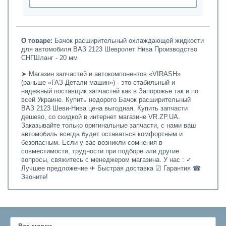
О товаре:
Бачок расширительный охлаждающей жидкости
для автомобиля ВАЗ 2123 Шевролет Нива Производство
СНГШланг - 20 мм
➤ Магазин запчастей и автокомпонентов «VIRASH»
(раньше «ГАЗ Детали машин») - это стабильный и
надежный поставщик запчастей как в Запорожье так и по
всей Украине. Купить недорого Бачок расширительный
ВАЗ 2123 Шеви-Нива цена выгодная. Купить запчасти
дешево, со скидкой в интернет магазине VR.ZP.UA.
Заказывайте только оригинальные запчасти, с нами ваш
автомобиль всегда будет оставаться комфортным и
безопасным. Если у вас возникли сомнения в
совместимости, трудности при подборе или другие
вопросы, свяжитесь с менеджером магазина. У нас : ✓
Лучшее предложение ✈ Быстрая доставка ☑ Гарантия ☎
Звоните!