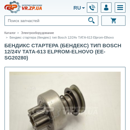
RU
Каталог
Электрооборудование
Бендикс стартера (бендекс) тип Bosch 12/24v ТАТА-613 Elprom-Elhovo
БЕНДИКС СТАРТЕРА (БЕНДЕКС) ТИП BOSCH
12/24V ТАТА-613 ELPROM-ELHOVO (ЕЕ-
SG20280)