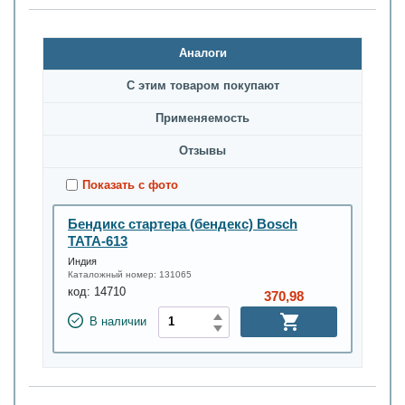
Аналоги
С этим товаром покупают
Применяемость
Oтзывы
Показать с фото
Бендикс стартера (бендекс) Bosch
ТАТА-613
Индия
Каталожный номер:
131065
код:
14710
370,98
В наличии