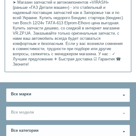
➤ Магазин запчастей и автокомпонентов «VIRASH»
(раньше «ГАЗ Детали машин») - это стабильный и
надежный поставщик запчастей как в Запорожье так и по
всей Украине. Купить недорого Бендикс стартера (бендекс)
тип Bosch 12/24v ТАТА-613 Elprom-Elhovo цена выгодная.
Купить запчасти дешево, со скидкой в интернет магазине
VR.ZP.UA. Заказывайте только оригинальные запчасти, с
нами ваш автомобиль всегда будет оставаться
комфортным и безопасным. Если у вас возникли сомнения
в совместимости, трудности при подборе или другие
вопросы, свяжитесь с менеджером магазина. У нас : ✓
Лучшее предложение ✈ Быстрая доставка ☑ Гарантия ☎
Звоните!
Все марки
Все модели
Все категории