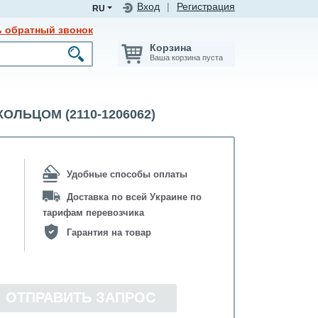
Вход
|
Регистрация
RU
ь обратный звонок
Корзина
Ваша корзина пуста
КОЛЬЦОМ (2110-1206062)
Удобные способы оплаты
Доставка по всей Украине по
тарифам перевозчика
Гарантия на товар
ОТПРАВИТЬ ЗАПРОС