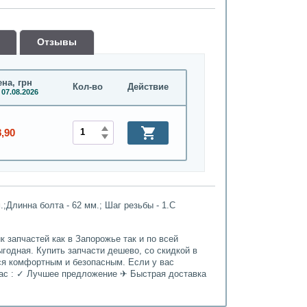
Oтзывы
на, грн
Кол-во
Действие
 07.08.2026
8,90
.;Длинна болта - 62 мм.; Шаг резьбы - 1.С
 запчастей как в Запорожье так и по всей
ыгодная. Купить запчасти дешево, со скидкой в
ься комфортным и безопасным. Если у вас
нас : ✓ Лучшее предложение ✈ Быстрая доставка