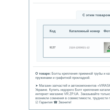
С этим товаром
Код
Каталожный номер
Фот
9137
2110-1203021-12
О товаре:
Болты крепления приемной трубы и ката
пружинами и графитной прокладкой.
➤ Магазин запчастей и автокомпонентов «VIRASH
Украине. Купить недорого Болт крепления катализ
интернет магазине VR.ZP.UA. Заказывайте тольк
возникли сомнения в совместимости, трудности 
☑ Гарантия ☎ Звоните!