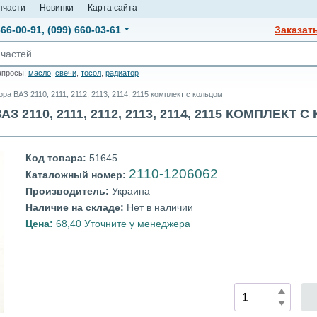
пчасти
Новинки
Карта сайта
666-00-91
,
(099) 660-03-61
Заказат
апросы:
масло
,
свечи
,
тосол
,
радиатор
ра ВАЗ 2110, 2111, 2112, 2113, 2114, 2115 комплект с кольцом
110, 2111, 2112, 2113, 2114, 2115 КОМПЛЕКТ С 
Код товара:
51645
2110-1206062
Каталожный номер:
Производитель:
Украина
Наличие на складе:
Нет в наличии
Цена:
68,40 Уточните у менеджера