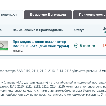
 покупают
Возможно Вы искали
Применяемость
Це
о
Наименование и Производитель
Статус
на
Прокладка штанов катализатор
1
ВАЗ 2110 3-отв (приемной трубы)
В наличии
Украина
лизатора ВАЗ 2110, 2111, 2112, 2113, 2114, 2115.;Диаметр резьбы - 8 мм
» (раньше «ГАЗ Детали машин») - это стабильный и надежный поставщик
атора ВАЗ 2110, 2111, 2112, 2113, 2114, 2115 комплект с кольцом цена в
о оригинальные запчасти, с нами ваш автомобиль всегда будет остават
при подборе или другие вопросы, свяжитесь с менеджером магазина. У 