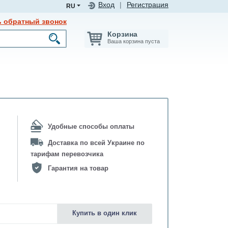
Вход
|
Регистрация
RU
ь обратный звонок
Корзина
Ваша корзина пуста
Удобные способы оплаты
Доставка по всей Украине по
тарифам перевозчика
Гарантия на товар
Купить в один клик