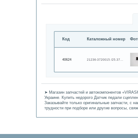
Код
Каталожный номер
Фот
40624
21236-3720015 /25.3720-02
➤ Магазин запчастей и автокомпонентов «VIRASH
Украине. Купить недорого Датчик педали сцеплен
Заказывайте только оригинальные запчасти, с н
трудности при подборе или другие вопросы, свя