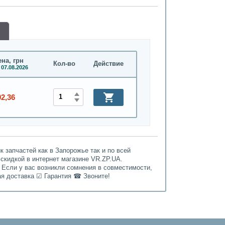
на, грн
Кол-во
Действие
 07.08.2026
02,36
 запчастей как в Запорожье так и по всей
 скидкой в интернет магазине VR.ZP.UA.
 Если у вас возникли сомнения в совместимости,
ая доставка ☑ Гарантия ☎ Звоните!