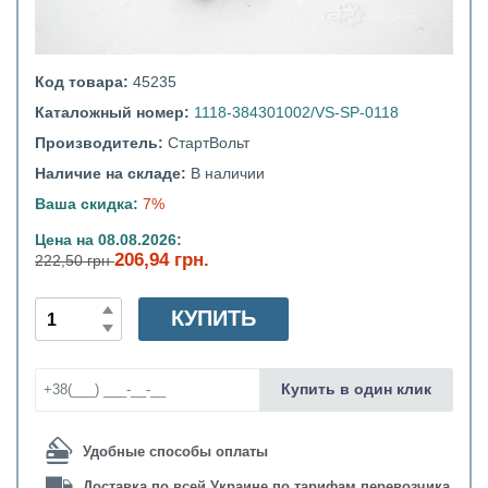
Код товара:
45235
Каталожный номер:
1118-384301002/VS-SP-0118
Производитель:
СтартВольт
Наличие на складе:
В наличии
Ваша скидка:
7%
Цена на 08.08.2026:
206,94 грн.
222,50 грн
КУПИТЬ
Купить в один клик
Удобные способы оплаты
Доставка по всей Украине по тарифам перевозчика