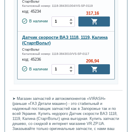
СтартВольт
Каталожный номер:
1118-384301004/VS-SP-0119
код:
45234
317,16
В наличии
Датчик скорости ВАЗ 1118, 1119, Калина
(СтартВольт)
СтартВольт
Каталожный номер:
1118-3843010/VS-SP-0117
код:
45236
206,94
В наличии
➤ Магазин запчастей и автокомпонентов «VIRASH»
(раньше «ГАЗ Детали машин») - это стабильный и
надежный поставщик запчастей как в Запорожье так и по
всей Украине. Купить недорого Датчик скорости ВАЗ 1118,
1119, Калина (СтартВольт) цена выгодная. Купить запчасти
дешево, со скидкой в интернет магазине VR.ZP.UA.
Заказывайте только оригинальные запчасти, с нами ваш