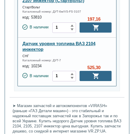
2107 инжектор (СтартВольт)
СтартВольт
Каталожный номер:
ДУТ-6м/VS-FS 0107
код:
53810
197,16
В наличии
Датчик уровня топлива ВАЗ 2104
инжектор
СНГ
Каталожный номер:
ДУТ-7
код:
10234
525,30
В наличии
➤ Магазин запчастей и автокомпонентов «VIRASH»
(раньше «ГАЗ Детали машин») - это стабильный и
надежный поставщик запчастей как в Запорожье так и по
всей Украине. Купить недорого Датчик уровня топлива ВАЗ
2104, 2105, 2107 инжектор цена выгодная. Купить запчасти
дешево, со скидкой в интернет магазине VR.ZP.UA.