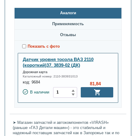
Аналоги
Применяемость
Oтзывы
Показать с фото
Датчик уровня тосола ВАЗ 2110
(короткий)37. 3839-02 (ДК)
Дорожная карта
Каталожный номер:
2110-383931013
код:
9684
81,84
В наличии
➤ Магазин запчастей и автокомпонентов «VIRASH»
(раньше «ГАЗ Детали машин») - это стабильный и
надежный поставщик запчастей как в Запорожье так и по