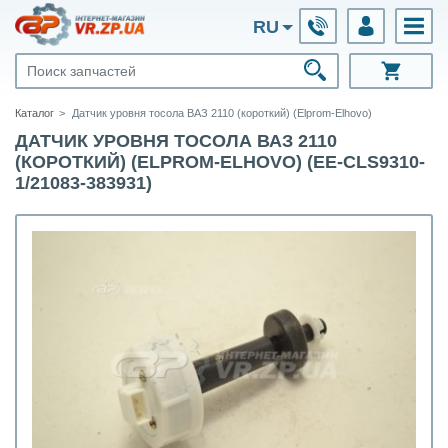
RU
Каталог
Датчик уровня тосола ВАЗ 2110 (короткий) (Elprom-Elhovo)
ДАТЧИК УРОВНЯ ТОСОЛА ВАЗ 2110
(КОРОТКИЙ) (ELPROM-ELHOVO) (EE-CLS9310-
1/21083-383931)