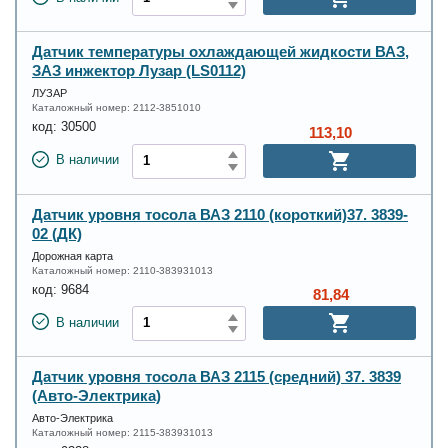
Датчик температуры охлаждающей жидкости ВАЗ,
ЗАЗ инжектор Лузар (LS0112)
ЛУЗАР
Каталожный номер:
2112-3851010
код:
30500
113,10
В наличии
Датчик уровня тосола ВАЗ 2110 (короткий)37. 3839-
02 (ДК)
Дорожная карта
Каталожный номер:
2110-383931013
код:
9684
81,84
В наличии
Датчик уровня тосола ВАЗ 2115 (средний) 37. 3839
(Авто-Электрика)
Авто-Электрика
Каталожный номер:
2115-383931013