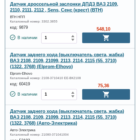
Датчик дроссельной заслонки ДПДЗ ВАЗ 2109,
2110, 2111, 2112 , Sens, Сенс (крест) (ВТН)
ВТН НПП
Каталожный номер:
3302.3855
код:
9879
548,10
В наличии
Датчик заднего хода (выключатель света, жабка)
ВАЗ 2108, 2109, 21099, 2113, 2114, 2115 (55. 3710)
(1322. 3768) (Elprom-Elhovo)
Elprom-Elhovo
Каталожный номер:
2108-3710410 ЕЕ-ВК2108
код:
60419
75,36
В наличии
Датчик заднего хода (выключатель света, жабка)
ВАЗ 2108, 2109, 21099, 2113, 2114, 2115 (55. 3710)
(1322. 3768) (Авто-Электрика)
Авто-Электрика
Каталожный номер:
21080-371041004