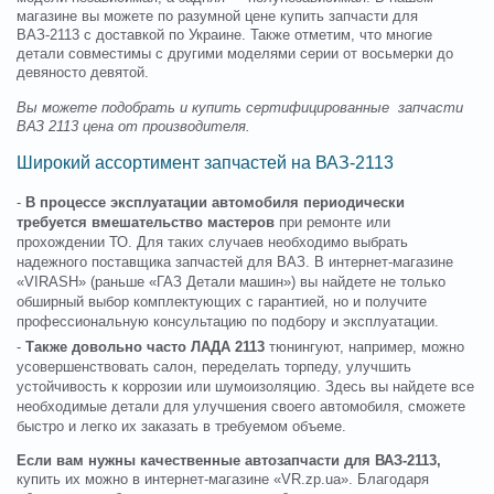
магазине вы можете по разумной цене купить запчасти для
ВАЗ-2113 с доставкой по Украине. Также отметим, что многие
детали совместимы с другими моделями серии от восьмерки до
девяносто девятой.
Вы можете подобрать и купить сертифицированные запчасти
ВАЗ 2113 цена от производителя.
Широкий ассортимент запчастей на ВАЗ-2113
-
В процессе эксплуатации автомобиля периодически
требуется вмешательство мастеров
при ремонте или
прохождении ТО. Для таких случаев необходимо выбрать
надежного поставщика запчастей для ВАЗ. В интернет-магазине
«VIRASH» (раньше «ГАЗ Детали машин») вы найдете не только
обширный выбор комплектующих с гарантией, но и получите
профессиональную консультацию по подбору и эксплуатации.
-
Также довольно часто ЛАДА 2113
тюнингуют, например, можно
усовершенствовать салон, переделать торпеду, улучшить
устойчивость к коррозии или шумоизоляцию. Здесь вы найдете все
необходимые детали для улучшения своего автомобиля, сможете
быстро и легко их заказать в требуемом объеме.
Если вам нужны качественные автозапчасти для ВАЗ-2113,
купить их можно в интернет-магазине «VR.zp.ua». Благодаря