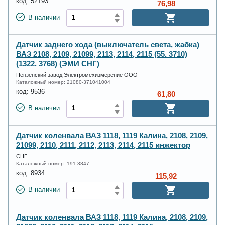
код:
52193
76,98
В наличии
Датчик заднего хода (выключатель света, жабка)
ВАЗ 2108, 2109, 21099, 2113, 2114, 2115 (55. 3710)
(1322. 3768) (ЭМИ СНГ)
Пензенский завод Электромехизмерение ООО
Каталожный номер:
21080-371041004
код:
9536
61,80
В наличии
Датчик коленвала ВАЗ 1118, 1119 Калина, 2108, 2109,
21099, 2110, 2111, 2112, 2113, 2114, 2115 инжектор
СНГ
Каталожный номер:
191.3847
код:
8934
115,92
В наличии
Датчик коленвала ВАЗ 1118, 1119 Калина, 2108, 2109,