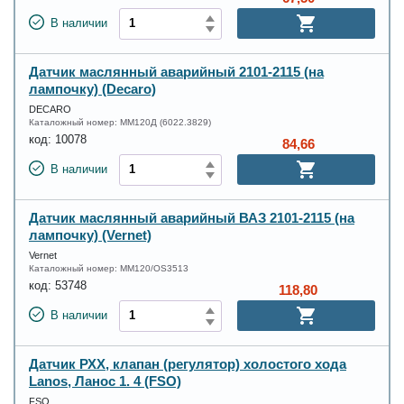
В наличии
Датчик маслянный аварийный 2101-2115 (на
лампочку) (Decaro)
DECARO
Каталожный номер:
ММ120Д (6022.3829)
код:
10078
84,66
В наличии
Датчик маслянный аварийный ВАЗ 2101-2115 (на
лампочку) (Vernet)
Vernet
Каталожный номер:
ММ120/OS3513
код:
53748
118,80
В наличии
Датчик РХХ, клапан (регулятор) холостого хода
Lanos, Ланос 1. 4 (FSO)
FSO