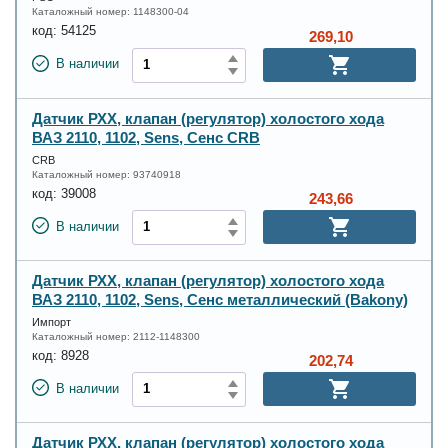
Каталожный номер:
1148300-04
код:
54125
269,10
В наличии
Датчик РХХ, клапан (регулятор) холостого хода
ВАЗ 2110, 1102, Sens, Сенс CRB
CRB
Каталожный номер:
93740918
код:
39008
243,66
В наличии
Датчик РХХ, клапан (регулятор) холостого хода
ВАЗ 2110, 1102, Sens, Сенс металлический (Bakony)
Импорт
Каталожный номер:
2112-1148300
код:
8928
202,74
В наличии
Датчик РХХ, клапан (регулятор) холостого хода