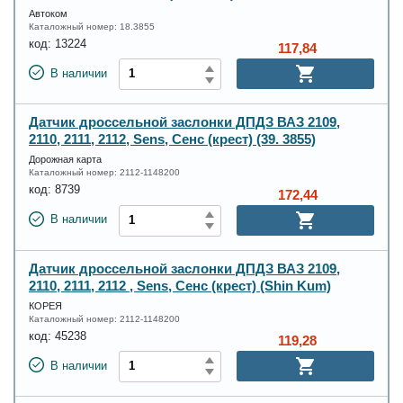
Автоком
Каталожный номер:
18.3855
код:
13224
117,84
В наличии
Датчик дроссельной заслонки ДПДЗ ВАЗ 2109,
2110, 2111, 2112, Sens, Сенс (крест) (39. 3855)
Дорожная карта
Каталожный номер:
2112-1148200
код:
8739
172,44
В наличии
Датчик дроссельной заслонки ДПДЗ ВАЗ 2109,
2110, 2111, 2112 , Sens, Сенс (крест) (Shin Kum)
КОРЕЯ
Каталожный номер:
2112-1148200
код:
45238
119,28
В наличии