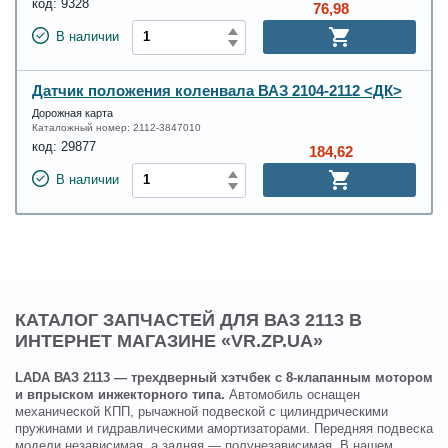
код:
9328
76,98
В наличии
Датчик положения коленвала ВАЗ 2104-2112 <ДК>
Дорожная карта
Каталожный номер:
2112-3847010
код:
29877
184,62
В наличии
КАТАЛОГ ЗАПЧАСТЕЙ ДЛЯ ВАЗ 2113 В
ИНТЕРНЕТ МАГАЗИНЕ «VR.ZP.UA»
LADA ВАЗ 2113 — трехдверный хэтчбек с 8-клапанным мотором
и впрыском инжекторного типа.
Автомобиль оснащен
механической КПП, рычажной подвеской с цилиндрическими
пружинами и гидравлическими амортизаторами. Передняя подвеска
модели независимая, а задняя — полунезависимая. В нашем