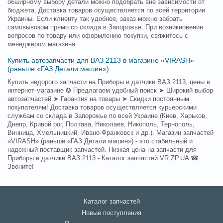
обширному выбору детали можно подобрать вне зависимости от
бюджета. Доставка товаров осуществляется по всей территории
Украины. Если клиенту так удобнее, заказ можно забрать
самовывозом прямо со склада в Запорожье. При возникновении
вопросов по товару или оформлению покупки, свяжитесь с
менеджером магазина.
Купить автозапчасти для ВАЗ 2113 в магазине «VIRASH»
(раньше «ГАЗ Детали машин»)
Купить недорого запчасти на Приборы и датчики ВАЗ 2113, цены в
интернет-магазине ✪ Предлагаем удобный поиск ➤ Широкий выбор
автозапчастей ➤ Гарантия на товары ➤ Скидки постоянным
покупателям! Доставка товаров осуществляется курьерскими
службам со склада в Запорожье по всей Украине (Киев, Харьков,
Днепр, Кривой рог, Полтава, Николаев, Никополь, Тернополь,
Винница, Хмельницкий, Ивано-Франковск и др.). Магазин запчастей
«VIRASH» (раньше «ГАЗ Детали машин») - это стабильный и
надежный поставщик запчастей. Низкая цена на запчасти для
Приборы и датчики ВАЗ 2113 - Каталог запчастей VR.ZP.UA ☎
Звоните!
Каталог запчастей
Новые поступления