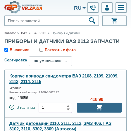
RU
Каталог
ВАЗ
ВАЗ 2113
Приборы и датчики
ПРИБОРЫ И ДАТЧИКИ ВАЗ 2113 ЗАПЧАСТИ
В наличии
Показать с фото
Сортировка
по умолчанию
Корпус привода спидометра ВАЗ 2108, 2109, 21099,
2113, 2114, 2115
Украина
Каталожный номер:
2108-3802822
код:
19656
418,98
В наличии
Датчик детонации 2110, 2111, 2112, ЗМЗ 406, ГАЗ
3102, 3110, 3302, 3309 (Автоком)