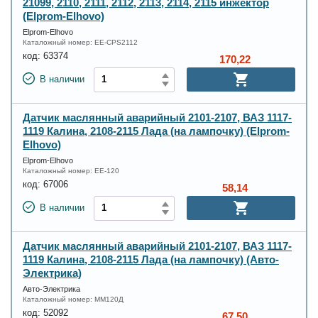
21099, 2110, 2111, 2112, 2113, 2114, 2115 инжектор
(Elprom-Elhovo)
Elprom-Elhovo
Каталожный номер:
EE-CPS2112
код:
63374
170,22
В наличии
Датчик маслянный аварийный 2101-2107, ВАЗ 1117-
1119 Калина, 2108-2115 Лада (на лампочку) (Elprom-
Elhovo)
Elprom-Elhovo
Каталожный номер:
EE-120
код:
67006
58,14
В наличии
Датчик маслянный аварийный 2101-2107, ВАЗ 1117-
1119 Калина, 2108-2115 Лада (на лампочку) (Авто-
Электрика)
Авто-Электрика
Каталожный номер:
ММ120Д
код:
52092
67,50