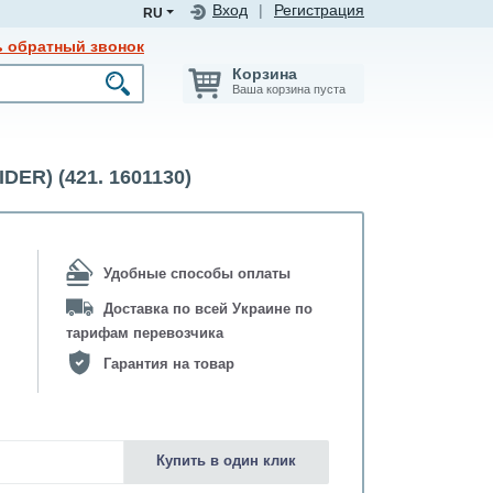
Вход
|
Регистрация
RU
ь обратный звонок
Корзина
Ваша корзина пуста
R) (421. 1601130)
Удобные способы оплаты
Доставка по всей Украине по
тарифам перевозчика
Гарантия на товар
Купить в один клик