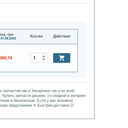
на, грн
Кол-во
Действие
 07.08.2026
069,74
 запчастей как в Запорожье так и по всей
. Купить запчасти дешево, со скидкой в интернет
ртным и безопасным. Если у вас возникли
Лучшее предложение ✈ Быстрая доставка ☑