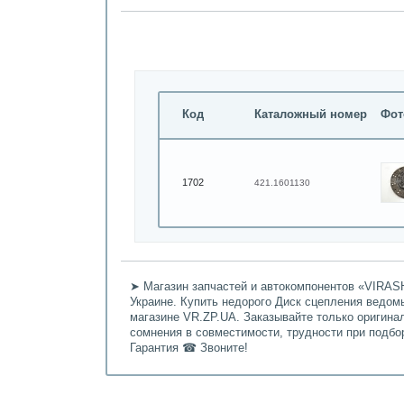
Код
Каталожный номер
Фот
1702
421.1601130
➤ Магазин запчастей и автокомпонентов «VIRASH
Украине. Купить недорого Диск сцепления ведомый
магазине VR.ZP.UA. Заказывайте только оригина
сомнения в совместимости, трудности при подбо
Гарантия ☎ Звоните!