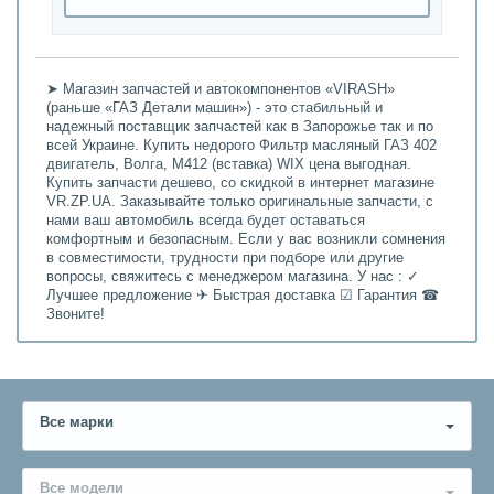
➤ Магазин запчастей и автокомпонентов «VIRASH»
(раньше «ГАЗ Детали машин») - это стабильный и
надежный поставщик запчастей как в Запорожье так и по
всей Украине. Купить недорого Фильтр масляный ГАЗ 402
двигатель, Волга, М412 (вставка) WIX цена выгодная.
Купить запчасти дешево, со скидкой в интернет магазине
VR.ZP.UA. Заказывайте только оригинальные запчасти, с
нами ваш автомобиль всегда будет оставаться
комфортным и безопасным. Если у вас возникли сомнения
в совместимости, трудности при подборе или другие
вопросы, свяжитесь с менеджером магазина. У нас : ✓
Лучшее предложение ✈ Быстрая доставка ☑ Гарантия ☎
Звоните!
Все марки
Все модели