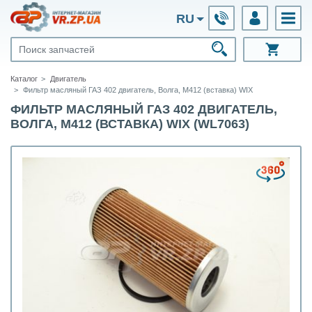
RU
Каталог
Двигатель
Фильтр масляный ГАЗ 402 двигатель, Волга, М412 (вставка) WIX
ФИЛЬТР МАСЛЯНЫЙ ГАЗ 402 ДВИГАТЕЛЬ,
ВОЛГА, М412 (ВСТАВКА) WIX (WL7063)