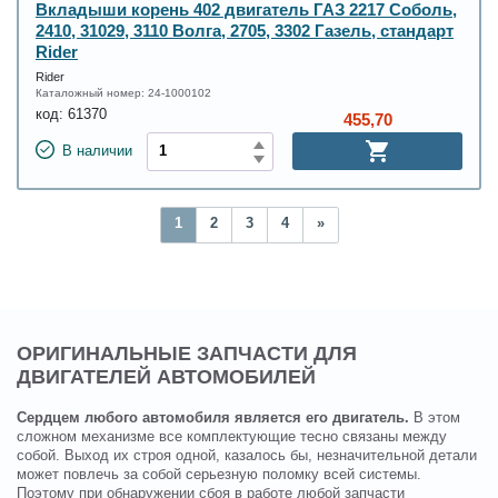
Вкладыши корень 402 двигатель ГАЗ 2217 Соболь,
2410, 31029, 3110 Волга, 2705, 3302 Газель, стандарт
Rider
Rider
Каталожный номер:
24-1000102
код:
61370
455,70
В наличии
1
2
3
4
»
ОРИГИНАЛЬНЫЕ ЗАПЧАСТИ ДЛЯ
ДВИГАТЕЛЕЙ АВТОМОБИЛЕЙ
Сердцем любого автомобиля является его двигатель.
В этом
сложном механизме все комплектующие тесно связаны между
собой. Выход их строя одной, казалось бы, незначительной детали
может повлечь за собой серьезную поломку всей системы.
Поэтому при обнаружении сбоя в работе любой запчасти