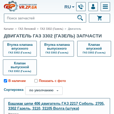
RU
Каталог
ГАЗ Легковой
ГАЗ 3302 (Газель)
Двигатель
ДВИГАТЕЛЬ ГАЗ 3302 (ГАЗЕЛЬ) ЗАПЧАСТИ
Втулка клапана
Втулка клапана
Клапан
впускного
выпускного
впускной
ГАЗ 3302 (Газель)
ГАЗ 3302 (Газель)
ГАЗ 3302 (Газель)
Клапан
выпускной
ГАЗ 3302 (Газель)
В наличии
Показать с фото
Сортировка
по умолчанию
Башмак цепи 406 двигатель ГАЗ 2217 Соболь, 2705,
3302 Газель, 3110, 31105 Волга (штука)