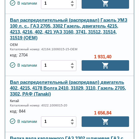
В наличии
Вал распределительный (распредвал) Газель УМЗ
100 л. с., ГАЗ 2705, 3302 Газель, двигатель 4215,
4213, 4216, 402, 421 УАЗ 3160, 3741, 31512, 31514,
31519 (OEM)
OEM
Каталожный номер:
42164.1006015-15-OEM
код:
2704
1 931,40
В наличии
Вал распределительный (распредвал) двигатель
402, 4215, 4178 Волга 2410, 31029, 3110, Газель 2705,
3302, РАФ (Tanaki)
Китай
Каталожный номер:
4022.1006015-20
код:
844
1 656,84
В наличии
Вилка вала карданного ГАЗ 3302 шлицевая ГАЗ с