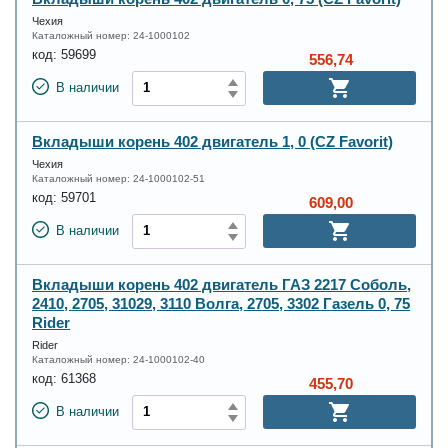
Чехия
Каталожный номер:
24-1000102
код:
59699
556,74
В наличии
Вкладыши корень 402 двигатель 1, 0 (CZ Favorit)
Чехия
Каталожный номер:
24-1000102-51
код:
59701
609,00
В наличии
Вкладыши корень 402 двигатель ГАЗ 2217 Соболь,
2410, 2705, 31029, 3110 Волга, 2705, 3302 Газель 0, 75
Rider
Rider
Каталожный номер:
24-1000102-40
код:
61368
455,70
В наличии