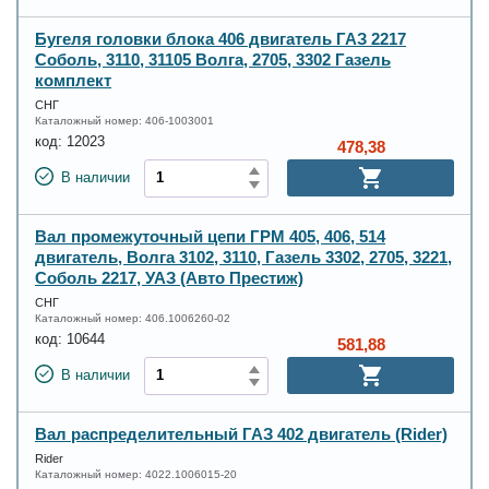
Бугеля головки блока 406 двигатель ГАЗ 2217
Соболь, 3110, 31105 Волга, 2705, 3302 Газель
комплект
СНГ
Каталожный номер:
406-1003001
код:
12023
478,38
В наличии
Вал промежуточный цепи ГРМ 405, 406, 514
двигатель, Волга 3102, 3110, Газель 3302, 2705, 3221,
Соболь 2217, УАЗ (Авто Престиж)
СНГ
Каталожный номер:
406.1006260-02
код:
10644
581,88
В наличии
Вал распределительный ГАЗ 402 двигатель (Rider)
Rider
Каталожный номер:
4022.1006015-20