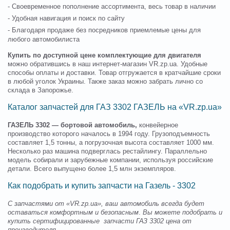
- Своевременное пополнение ассортимента, весь товар в наличии
- Удобная навигация и поиск по сайту
- Благодаря продаже без посредников приемлемые цены для
любого автомобилиста
Купить по доступной цене комплектующие для двигателя
можно обратившись в наш интернет-магазин VR.zp.ua. Удобные
способы оплаты и доставки. Товар отгружается в кратчайшие сроки
в любой уголок Украины. Также заказ можно забрать лично со
склада в Запорожье.
Каталог запчастей для ГАЗ 3302 ГАЗЕЛЬ на «VR.zp.ua»
ГАЗЕЛЬ 3302 — бортовой автомобиль,
конвейерное
производство которого началось в 1994 году. Грузоподъемность
составляет 1,5 тонны, а погрузочная высота составляет 1000 мм.
Несколько раз машина подверглась рестайлингу. Параллельно
модель собирали и зарубежные компании, используя российские
детали. Всего выпущено более 1,5 млн экземпляров.
Как подобрать и купить запчасти на Газель - 3302
С запчастями от «VR.zp.ua», ваш автомобиль всегда будет
оставаться комфортным и безопасным
.
Вы можете подобрать и
купить сертифицированные запчасти ГАЗ 3302
цена от