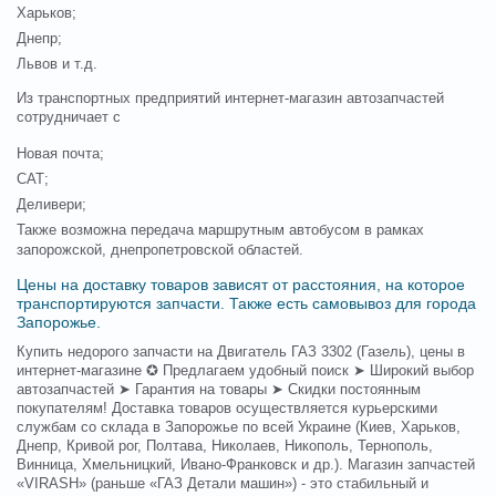
Харьков;
Днепр;
Львов и т.д.
Из транспортных предприятий интернет-магазин автозапчастей
сотрудничает с
Новая почта;
САТ;
Деливери;
Также возможна передача маршрутным автобусом в рамках
запорожской, днепропетровской областей.
Цены на доставку товаров зависят от расстояния, на которое
транспортируются запчасти. Также есть самовывоз для города
Запорожье.
Купить недорого запчасти на Двигатель ГАЗ 3302 (Газель), цены в
интернет-магазине ✪ Предлагаем удобный поиск ➤ Широкий выбор
автозапчастей ➤ Гарантия на товары ➤ Скидки постоянным
покупателям! Доставка товаров осуществляется курьерскими
службам со склада в Запорожье по всей Украине (Киев, Харьков,
Днепр, Кривой рог, Полтава, Николаев, Никополь, Тернополь,
Винница, Хмельницкий, Ивано-Франковск и др.). Магазин запчастей
«VIRASH» (раньше «ГАЗ Детали машин») - это стабильный и