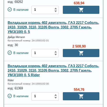
код:
69262
638,94
В наличии
Вкладыши корень 402 двигатель, ГАЗ 2217 Соболь,
2410, 31029, 3110, 31105 Волга, 3302, 2705 Газель,
УМЗ(100) 0, 5
Дайдо Металл
Каталожный номер:
24-1000102-31
код:
30
2 508,90
В наличии
Вкладыши корень 402 двигатель, ГАЗ 2217 Соболь,
2410, 31029, 3110, 31105 Волга, 3302, 2705 Газель,
УМЗ(100) 0, 5 Rider
Rider
Каталожный номер:
24-1000102-30
код:
61369
554,76
В наличии