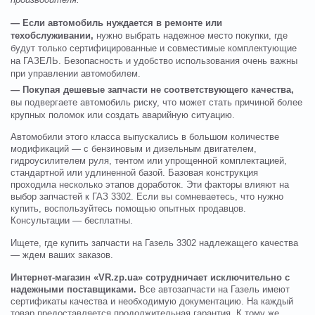
производителя.
— Если автомобиль нуждается в ремонте или
техобслуживании,
нужно выбрать надежное место покупки, где
будут только сертифицированные и совместимые комплектующие
на ГАЗЕЛЬ. Безопасность и удобство использования очень важны
при управлении автомобилем.
— Покупая дешевые запчасти не соответствующего качества,
вы подвергаете автомобиль риску, что может стать причиной более
крупных поломок или создать аварийную ситуацию.
Автомобили этого класса выпускались в большом количестве
модификаций — с бензиновым и дизельным двигателем,
гидроусилителем руля, тентом или упрощенной комплектацией,
стандартной или удлиненной базой. Базовая конструкция
проходила несколько этапов доработок. Эти факторы влияют на
выбор запчастей к ГАЗ 3302. Если вы сомневаетесь, что нужно
купить, воспользуйтесь помощью опытных продавцов.
Консультации — бесплатны.
Ищете, где купить запчасти на Газель 3302 надлежащего качества
— ждем ваших заказов.
Интернет-магазин «VR.zp.ua» сотрудничает исключительно с
надежными поставщиками.
Все автозапчасти на Газель имеют
сертификаты качества и необходимую документацию. На каждый
товар предоставляется продолжительная гарантия. К тому же,