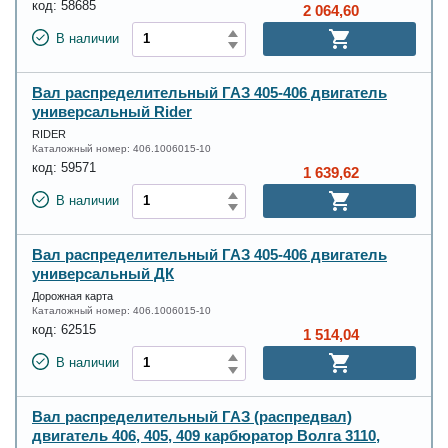
код:
58685
2 064,60
В наличии
Вал распределительный ГАЗ 405-406 двигатель
универсальный Rider
RIDER
Каталожный номер:
406.1006015-10
код:
59571
1 639,62
В наличии
Вал распределительный ГАЗ 405-406 двигатель
универсальный ДК
Дорожная карта
Каталожный номер:
406.1006015-10
код:
62515
1 514,04
В наличии
Вал распределительный ГАЗ (распредвал)
двигатель 406, 405, 409 карбюратор Волга 3110,