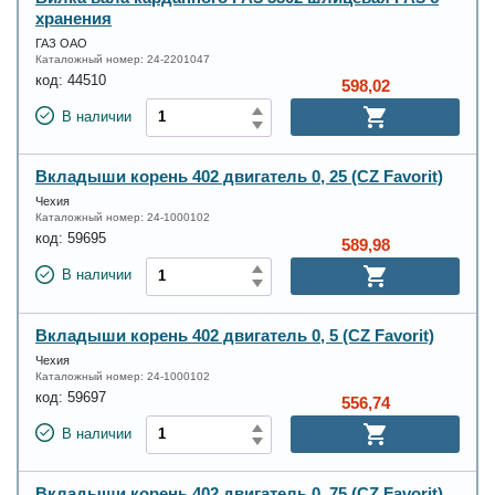
хранения
ГАЗ ОАО
Каталожный номер:
24-2201047
код:
44510
598,02
В наличии
Вкладыши корень 402 двигатель 0, 25 (CZ Favorit)
Чехия
Каталожный номер:
24-1000102
код:
59695
589,98
В наличии
Вкладыши корень 402 двигатель 0, 5 (CZ Favorit)
Чехия
Каталожный номер:
24-1000102
код:
59697
556,74
В наличии
Вкладыши корень 402 двигатель 0, 75 (CZ Favorit)