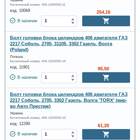
Украина
Каталожный номер:
406.1006090-11
код:
10069
254,16
В наличии
Болт головки блока цилиндров 406 двигателя ГАЗ
2217 Соболь, 2705, 31105, 3302 Газель, Волга
(Poland)
Польша
Каталожный номер:
406.1003050-10
код:
11901
85,50
В наличии
Болт головки блока цилиндров 406 двигателя ГАЗ
2217 Соболь, 2705, 3302 Газель, Волга 'TORX' (вир-
во Авто Престиж)
Украина
Каталожный номер:
406.1003050-10
код:
12290
61,20
В наличии