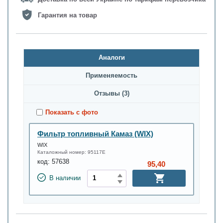
Гарантия на товар
Аналоги
Применяемость
Oтзывы (3)
Показать с фото
Фильтр топливный Камаз (WIX)
WIX
Каталожный номер:
95117E
код:
57638
95,40
В наличии