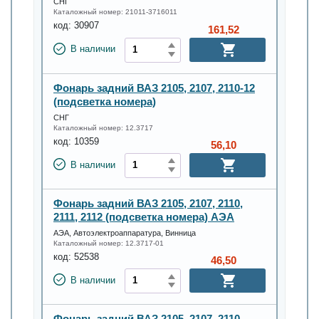
СНГ
Каталожный номер:
21011-3716011
код:
30907
161,52
В наличии
Фонарь задний ВАЗ 2105, 2107, 2110-12
(подсветка номера)
СНГ
Каталожный номер:
12.3717
код:
10359
56,10
В наличии
Фонарь задний ВАЗ 2105, 2107, 2110,
2111, 2112 (подсветка номера) АЭА
АЭА, Автоэлектроаппаратура, Винница
Каталожный номер:
12.3717-01
код:
52538
46,50
В наличии
Фонарь задний ВАЗ 2105, 2107, 2110,