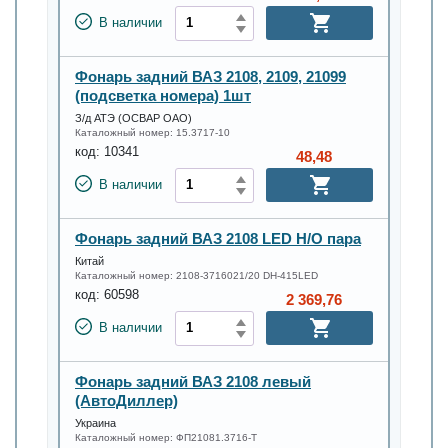
В наличии
Фонарь задний ВАЗ 2108, 2109, 21099
(подсветка номера) 1шт
З/д АТЭ (ОСВАР ОАО)
Каталожный номер:
15.3717-10
код:
10341
48,48
В наличии
Фонарь задний ВАЗ 2108 LED Н/О пара
Китай
Каталожный номер:
2108-3716021/20 DH-415LED
код:
60598
2 369,76
В наличии
Фонарь задний ВАЗ 2108 левый
(АвтоДиллер)
Украина
Каталожный номер:
ФП21081.3716-Т