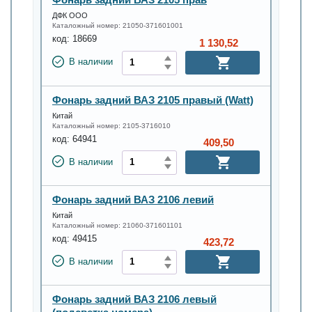
ДФК ООО
Каталожный номер:
21050-371601001
код:
18669
1 130,52
В наличии
Фонарь задний ВАЗ 2105 правый (Watt)
Китай
Каталожный номер:
2105-3716010
код:
64941
409,50
В наличии
Фонарь задний ВАЗ 2106 левий
Китай
Каталожный номер:
21060-371601101
код:
49415
423,72
В наличии
Фонарь задний ВАЗ 2106 левый