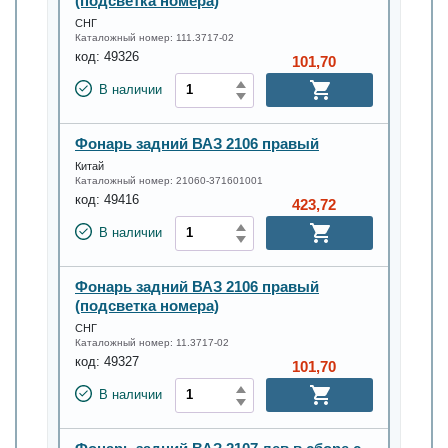
(подсветка номера)
СНГ
Каталожный номер:
111.3717-02
код:
49326
101,70
В наличии
Фонарь задний ВАЗ 2106 правый
Китай
Каталожный номер:
21060-371601001
код:
49416
423,72
В наличии
Фонарь задний ВАЗ 2106 правый
(подсветка номера)
СНГ
Каталожный номер:
11.3717-02
код:
49327
101,70
В наличии