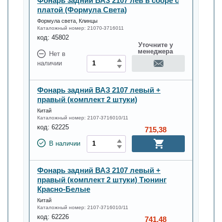
Фонарь задний ВАЗ 2107 лев в сборе с
платой (Формула Света)
Формула света, Клинцы
Каталожный номер:
21070-3716011
код:
45802
Уточните у
менеджера
Нет в
наличии
Фонарь задний ВАЗ 2107 левый +
правый (комплект 2 штуки)
Китай
Каталожный номер:
2107-3716010/11
код:
62225
715,38
В наличии
Фонарь задний ВАЗ 2107 левый +
правый (комплект 2 штуки) Тюнинг
Красно-Белые
Китай
Каталожный номер:
2107-3716010/11
код:
62226
741,48