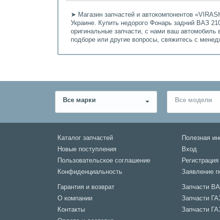
➤ Магазин запчастей и автокомпонентов «VIRASH
Украине. Купить недорого Фонарь задний ВАЗ 210
оригинальные запчасти, с нами ваш автомобиль 
подборе или другие вопросы, свяжитесь с мене
Все марки
Все модели
Каталог запчастей
Полезная и
Новые поступления
Вход
Пользовательское соглашение
Регистрация
Конфиденциальность
Заявление п
Гарантия и возврат
Запчасти В
О компании
Запчасти ГА
Контакты
Запчасти ГА