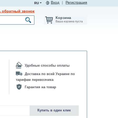
Вход
|
Регистрация
RU
ь обратный звонок
Корзина
Ваша корзина пуста
Удобные способы оплаты
Доставка по всей Украине по
тарифам перевозчика
Гарантия на товар
Купить в один клик