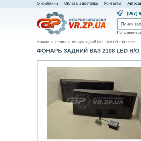
О компании
Оплата и доставка
Контакты
Автоза
(067) 
Популярные з
Каталог
Оптика
Фонарь задний ВАЗ 2108 LED Н/О пара
ФОНАРЬ ЗАДНИЙ ВАЗ 2108 LED Н/О П