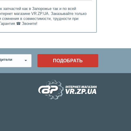
 запчастей как в Запорожье так и по всей
нтернет магазине VR.ZP.UA. Заказывайте только
и сомнения в совместимости, трудности при
Гарантия ☎ Звоните!
дители
ПОДОБРАТЬ