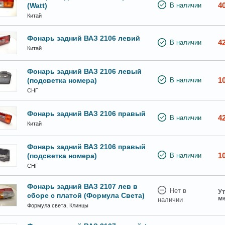
4
(Watt)
В наличии
Китай
Фонарь задний ВАЗ 2106 левий
4
В наличии
Китай
Фонарь задний ВАЗ 2106 левый
1
(подсветка номера)
В наличии
СНГ
Фонарь задний ВАЗ 2106 правый
4
В наличии
Китай
Фонарь задний ВАЗ 2106 правый
1
(подсветка номера)
В наличии
СНГ
Фонарь задний ВАЗ 2107 лев в
Нет в
Ут
сборе с платой (Формула Света)
м
наличии
Формула света, Клинцы