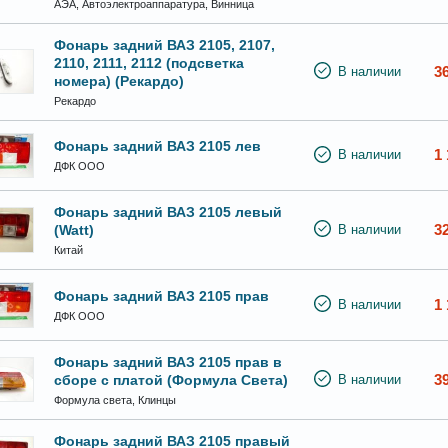
АЭА, Автоэлектроаппаратура, Винница
Фонарь задний ВАЗ 2105, 2107,
2110, 2111, 2112 (подсветка
3
В наличии
номера) (Рекардо)
Рекардо
Фонарь задний ВАЗ 2105 лев
1 
В наличии
ДФК ООО
Фонарь задний ВАЗ 2105 левый
3
(Watt)
В наличии
Китай
Фонарь задний ВАЗ 2105 прав
1 
В наличии
ДФК ООО
Фонарь задний ВАЗ 2105 прав в
3
сборе с платой (Формула Света)
В наличии
Формула света, Клинцы
Фонарь задний ВАЗ 2105 правый