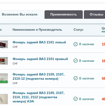
Возможно Вы искали
Применяемость
Oтзывы
Це
о
Наименование и Производитель
Статус
на
Фонарь задний ВАЗ 2101 левый
1
В наличии
СНГ
Фонарь задний ВАЗ 2101 правый
1
В наличии
СНГ
Фонарь задний ВАЗ 2105, 2107,
5
2110-12 (подсветка номера)
В наличии
СНГ
Фонарь задний ВАЗ 2105, 2107,
2110, 2111, 2112 (подсветка
4
В наличии
номера) АЭА