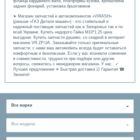
фланца карданного вала, платформы кузова, кронштейна
задних фонарей, установка брызговиков
➤ Магазин запчастей и автокомпонентов «VIRASH»
(раньше «ГАЗ Детали машин») - это стабильный и
надежный поставщик запчастей как в Запорожье так и по
всей Украине. Купить недорого Гайка М10*1.25 цена
выгодная. Купить запчасти дешево, со скидкой в интернет
магазине VR.ZP.UA. Заказывайте только оригинальные
запчасти, с нами ваш автомобиль всегда будет оставаться
комфортным и безопасным. Если у вас возникли сомнения
в совместимости, трудности при подборе или другие
вопросы, свяжитесь с менеджером магазина. У нас : ✓
Лучшее предложение ✈ Быстрая доставка ☑ Гарантия ☎
Звоните!
Все марки
Все модели