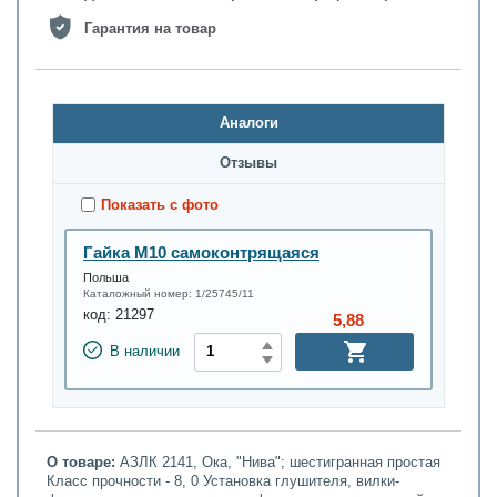
Гарантия на товар
Аналоги
Oтзывы
Показать с фото
Гайка М10 самоконтрящаяся
Польша
Каталожный номер:
1/25745/11
код:
21297
5,88
В наличии
О товаре:
АЗЛК 2141, Ока, "Нива"; шестигранная простая
Класс прочности - 8, 0 Установка глушителя, вилки-