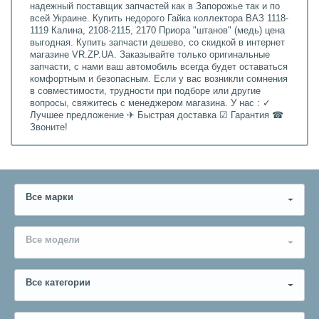
надежный поставщик запчастей как в Запорожье так и по
всей Украине. Купить недорого Гайка коллектора ВАЗ 1118-
1119 Калина, 2108-2115, 2170 Приора "штанов" (медь) цена
выгодная. Купить запчасти дешево, со скидкой в интернет
магазине VR.ZP.UA. Заказывайте только оригинальные
запчасти, с нами ваш автомобиль всегда будет оставаться
комфортным и безопасным. Если у вас возникли сомнения
в совместимости, трудности при подборе или другие
вопросы, свяжитесь с менеджером магазина. У нас : ✓
Лучшее предложение ✈ Быстрая доставка ☑ Гарантия ☎
Звоните!
Все марки
Все модели
Все категории