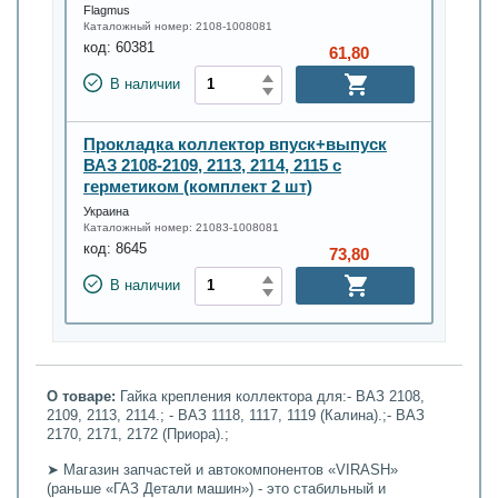
Flagmus
Каталожный номер:
2108-1008081
код:
60381
61,80
В наличии
Прокладка коллектор впуск+выпуск
ВАЗ 2108-2109, 2113, 2114, 2115 с
герметиком (комплект 2 шт)
Украина
Каталожный номер:
21083-1008081
код:
8645
73,80
В наличии
О товаре:
Гайка крепления коллектора для:- ВАЗ 2108,
2109, 2113, 2114.; - ВАЗ 1118, 1117, 1119 (Калина).;- ВАЗ
2170, 2171, 2172 (Приора).;
➤ Магазин запчастей и автокомпонентов «VIRASH»
(раньше «ГАЗ Детали машин») - это стабильный и