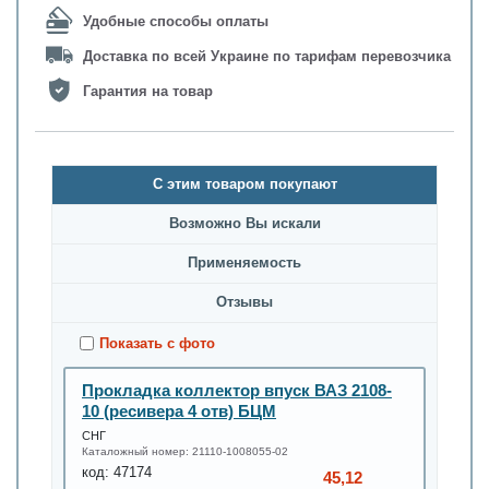
Удобные способы оплаты
Доставка по всей Украине по тарифам перевозчика
Гарантия на товар
С этим товаром покупают
Возможно Вы искали
Применяемость
Oтзывы
Показать с фото
Прокладка коллектор впуск ВАЗ 2108-
10 (ресивера 4 отв) БЦМ
СНГ
Каталожный номер:
21110-1008055-02
код:
47174
45,12