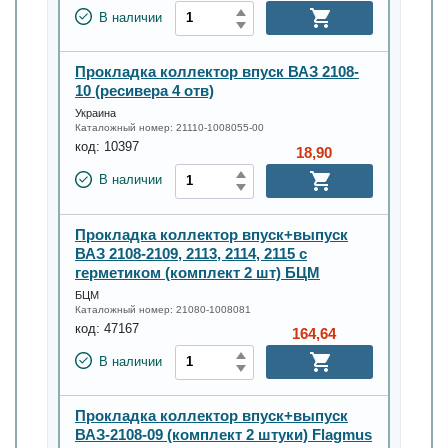
В наличии
Прокладка коллектор впуск ВАЗ 2108-
10 (ресивера 4 отв)
Украина
Каталожный номер:
21110-1008055-00
код:
10397
18,90
В наличии
Прокладка коллектор впуск+выпуск
ВАЗ 2108-2109, 2113, 2114, 2115 с
герметиком (комплект 2 шт) БЦМ
БЦМ
Каталожный номер:
21080-1008081
код:
47167
164,64
В наличии
Прокладка коллектор впуск+выпуск
ВАЗ-2108-09 (комплект 2 штуки) Flagmus