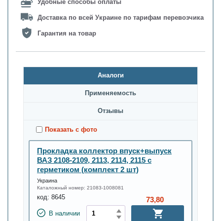
Удобные способы оплаты
Доставка по всей Украине по тарифам перевозчика
Гарантия на товар
Аналоги
Применяемость
Oтзывы
Показать с фото
Прокладка коллектор впуск+выпуск
ВАЗ 2108-2109, 2113, 2114, 2115 с
герметиком (комплект 2 шт)
Украина
Каталожный номер:
21083-1008081
код:
8645
73,80
В наличии