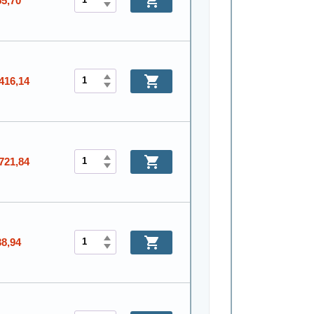
55,70
416,14
721,84
38,94