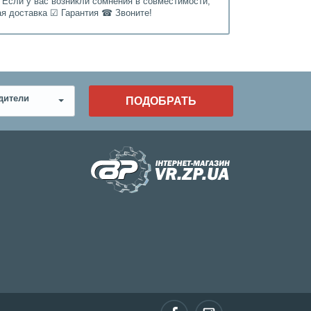
 Если у вас возникли сомнения в совместимости,
ая доставка ☑ Гарантия ☎ Звоните!
дители
ПОДОБРАТЬ