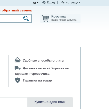
Вход
|
Регистрация
RU
ь обратный звонок
Корзина
Ваша корзина пуста
Удобные способы оплаты
Доставка по всей Украине по
тарифам перевозчика
Гарантия на товар
Купить в один клик