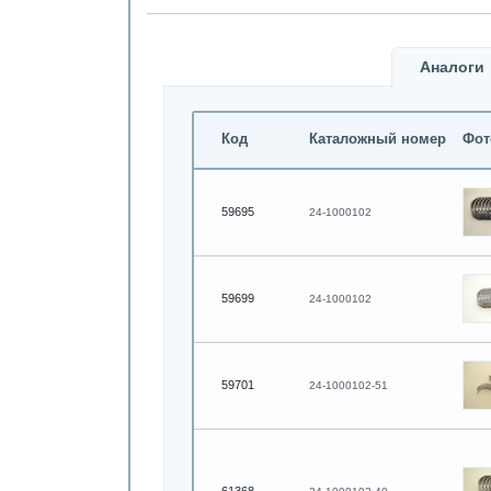
Аналоги
Код
Каталожный номер
Фот
59695
24-1000102
59699
24-1000102
59701
24-1000102-51