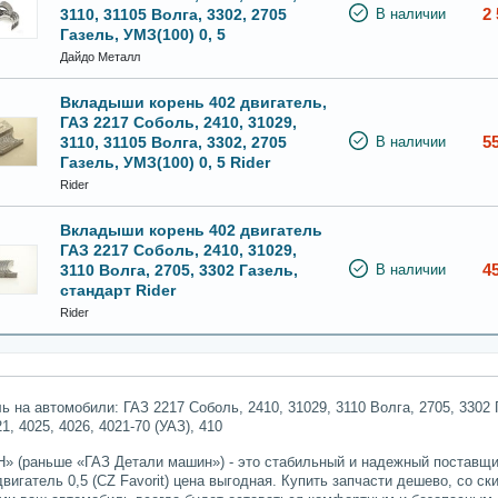
2 
3110, 31105 Волга, 3302, 2705
В наличии
Газель, УМЗ(100) 0, 5
Дайдо Металл
Вкладыши корень 402 двигатель,
ГАЗ 2217 Соболь, 2410, 31029,
5
3110, 31105 Волга, 3302, 2705
В наличии
Газель, УМЗ(100) 0, 5 Rider
Rider
Вкладыши корень 402 двигатель
ГАЗ 2217 Соболь, 2410, 31029,
4
3110 Волга, 2705, 3302 Газель,
В наличии
стандарт Rider
Rider
 на автомобили: ГАЗ 2217 Соболь, 2410, 31029, 3110 Волга, 2705, 3302
, 4025, 4026, 4021-70 (УАЗ), 410
» (раньше «ГАЗ Детали машин») - это стабильный и надежный поставщик
игатель 0,5 (CZ Favorit) цена выгодная. Купить запчасти дешево, со ск