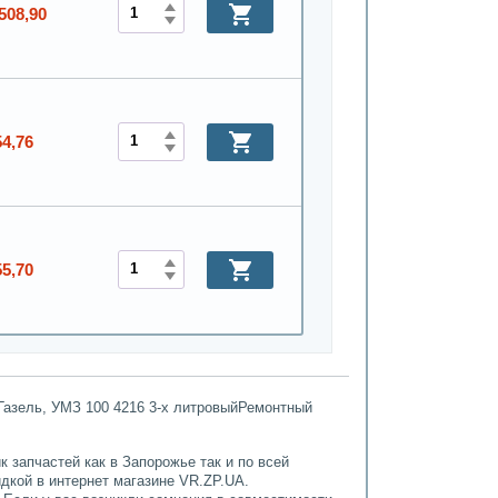
508,90
54,76
55,70
 Газель, УМЗ 100 4216 3-х литровыйРемонтный
 запчастей как в Запорожье так и по всей
идкой в интернет магазине VR.ZP.UA.