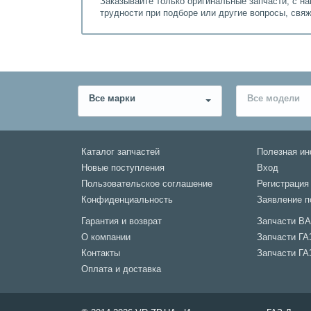
Заказывайте только оригинальные запчасти, с н
трудности при подборе или другие вопросы, свя
Все марки
Все модели
Каталог запчастей
Полезная и
Новые поступления
Вход
Пользовательское соглашение
Регистрация
Конфиденциальность
Заявление п
Гарантия и возврат
Запчасти В
О компании
Запчасти ГА
Контакты
Запчасти ГА
Оплата и доставка