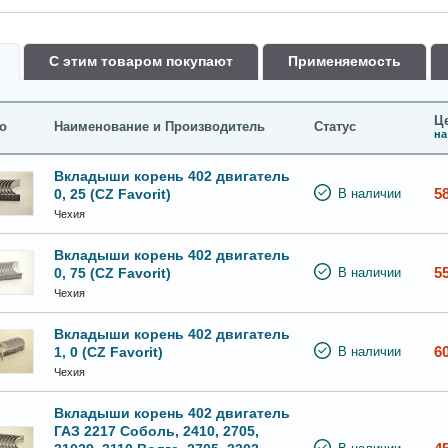
С этим товаром покупают
Применяемость
Це
о
Наименование и Производитель
Статус
на
Вкладыши корень 402 двигатель
5
0, 25 (CZ Favorit)
В наличии
Чехия
Вкладыши корень 402 двигатель
5
0, 75 (CZ Favorit)
В наличии
Чехия
Вкладыши корень 402 двигатель
6
1, 0 (CZ Favorit)
В наличии
Чехия
Вкладыши корень 402 двигатель
ГАЗ 2217 Соболь, 2410, 2705,