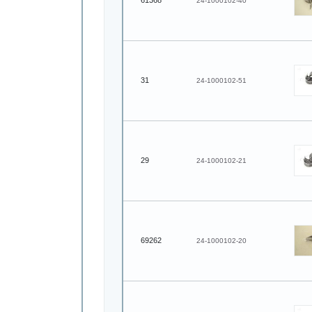
61368
24-1000102-40
31
24-1000102-51
29
24-1000102-21
69262
24-1000102-20