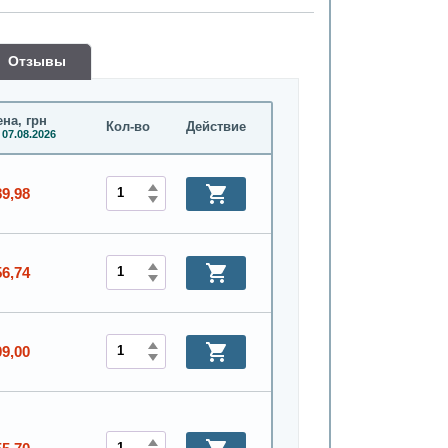
Oтзывы
на, грн
Кол-во
Действие
 07.08.2026
89,98
56,74
09,00