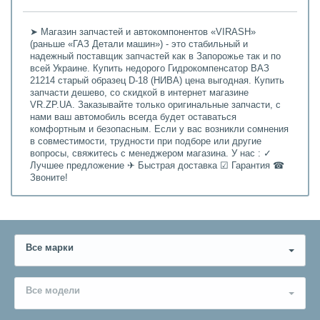
➤ Магазин запчастей и автокомпонентов «VIRASH»
(раньше «ГАЗ Детали машин») - это стабильный и
надежный поставщик запчастей как в Запорожье так и по
всей Украине. Купить недорого Гидрокомпенсатор ВАЗ
21214 старый образец D-18 (НИВА) цена выгодная. Купить
запчасти дешево, со скидкой в интернет магазине
VR.ZP.UA. Заказывайте только оригинальные запчасти, с
нами ваш автомобиль всегда будет оставаться
комфортным и безопасным. Если у вас возникли сомнения
в совместимости, трудности при подборе или другие
вопросы, свяжитесь с менеджером магазина. У нас : ✓
Лучшее предложение ✈ Быстрая доставка ☑ Гарантия ☎
Звоните!
Все марки
Все модели