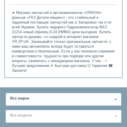
➤ Магазин запчастей и автокомпонентов «VIRASH»
(раньше «ГАЗ Детали машин») - это стабильный и
надежный поставщик запчастей как в Запорожье так и по
всей Украине. Купить недорого Гидрокомпенсатор ВАЗ
21214 новый образец D-24 (НИВА) цена выгодная. Купить
запчасти дешево, со скидкой в интернет магазине
VR.ZP.UA. Заказывайте только оригинальные запчасти, с
нами ваш автомобиль всегда будет оставаться
комфортным и безопасным. Если у вас возникли сомнения
в совместимости, трудности при подборе или другие
вопросы, свяжитесь с менеджером магазина. У нас : ✓
Лучшее предложение ✈ Быстрая доставка ☑ Гарантия ☎
Звоните!
Все марки
Все модели