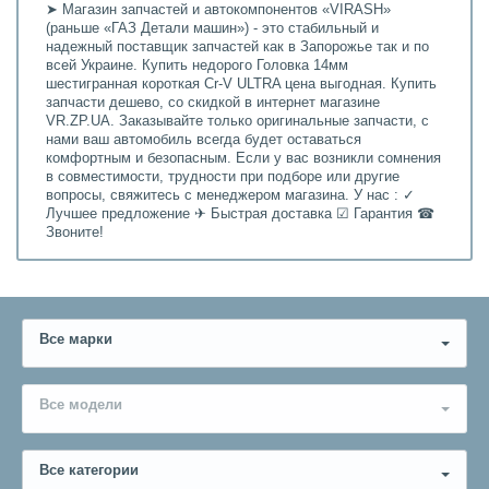
➤ Магазин запчастей и автокомпонентов «VIRASH»
(раньше «ГАЗ Детали машин») - это стабильный и
надежный поставщик запчастей как в Запорожье так и по
всей Украине. Купить недорого Головка 14мм
шестигранная короткая Cr-V ULTRA цена выгодная. Купить
запчасти дешево, со скидкой в интернет магазине
VR.ZP.UA. Заказывайте только оригинальные запчасти, с
нами ваш автомобиль всегда будет оставаться
комфортным и безопасным. Если у вас возникли сомнения
в совместимости, трудности при подборе или другие
вопросы, свяжитесь с менеджером магазина. У нас : ✓
Лучшее предложение ✈ Быстрая доставка ☑ Гарантия ☎
Звоните!
Все марки
Все модели
Все категории