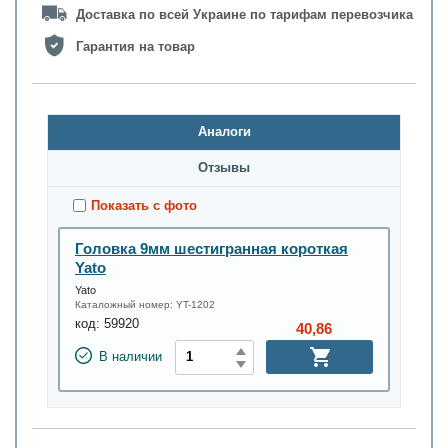
Доставка по всей Украине по тарифам перевозчика
Гарантия на товар
Аналоги
Oтзывы
Показать с фото
Головка 9мм шестигранная короткая
Yato
Yato
Каталожный номер:
YT-1202
код:
59920
40,86
В наличии