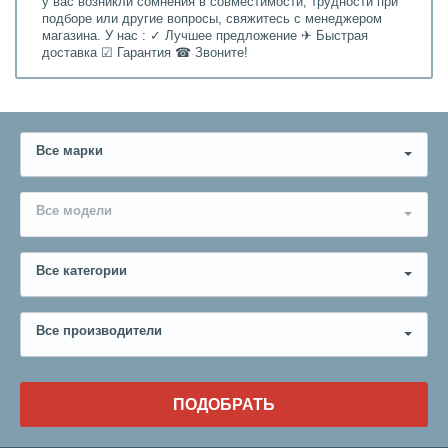
у вас возникли сомнения в совместимости, трудности при
подборе или другие вопросы, свяжитесь с менеджером
магазина. У нас : ✓ Лучшее предложение ✈ Быстрая
доставка ☑ Гарантия ☎ Звоните!
Все марки
Все модели
Все категории
Все производители
ПОДОБРАТЬ