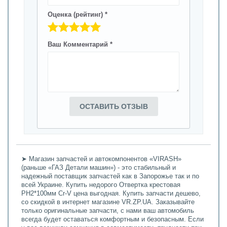
Оценка (рейтинг) *
Ваш Комментарий *
ОСТАВИТЬ ОТЗЫВ
➤ Магазин запчастей и автокомпонентов «VIRASH»
(раньше «ГАЗ Детали машин») - это стабильный и
надежный поставщик запчастей как в Запорожье так и по
всей Украине. Купить недорого Отвертка крестовая
РН2*100мм Cr-V цена выгодная. Купить запчасти дешево,
со скидкой в интернет магазине VR.ZP.UA. Заказывайте
только оригинальные запчасти, с нами ваш автомобиль
всегда будет оставаться комфортным и безопасным. Если