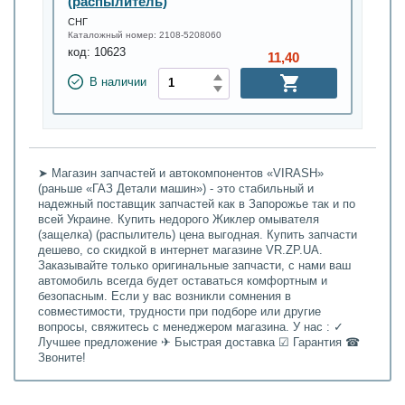
(распылитель)
СНГ
Каталожный номер:
2108-5208060
код:
10623
11,40
В наличии
➤ Магазин запчастей и автокомпонентов «VIRASH»
(раньше «ГАЗ Детали машин») - это стабильный и
надежный поставщик запчастей как в Запорожье так и по
всей Украине. Купить недорого Жиклер омывателя
(защелка) (распылитель) цена выгодная. Купить запчасти
дешево, со скидкой в интернет магазине VR.ZP.UA.
Заказывайте только оригинальные запчасти, с нами ваш
автомобиль всегда будет оставаться комфортным и
безопасным. Если у вас возникли сомнения в
совместимости, трудности при подборе или другие
вопросы, свяжитесь с менеджером магазина. У нас : ✓
Лучшее предложение ✈ Быстрая доставка ☑ Гарантия ☎
Звоните!