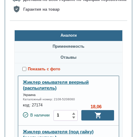
Гарантия на товар
Аналоги
Применяемость
Oтзывы
Показать с фото
Жиклер омывателя веерный
(распылитель)
Украина
Каталожный номер:
2108-5208060
код:
27174
18,06
В наличии
Жиклер омывателя (под гайку)