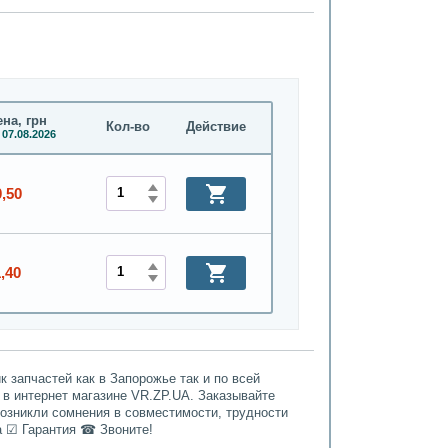
на, грн
Кол-во
Действие
 07.08.2026
0,50
,40
 запчастей как в Запорожье так и по всей
 в интернет магазине VR.ZP.UA. Заказывайте
возникли сомнения в совместимости, трудности
а ☑ Гарантия ☎ Звоните!