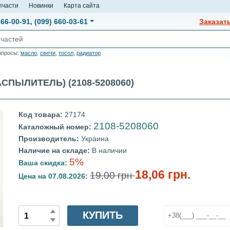
пчасти
Новинки
Карта сайта
666-00-91
,
(099) 660-03-61
Заказат
апросы:
масло
,
свечи
,
тосол
,
радиатор
ПЫЛИТЕЛЬ) (2108-5208060)
Код товара:
27174
2108-5208060
Каталожный номер:
Производитель:
Украина
Наличие на складе:
В наличии
5%
Ваша скидка:
18,06 грн.
19,00 грн
Цена на 07.08.2026:
КУПИТЬ