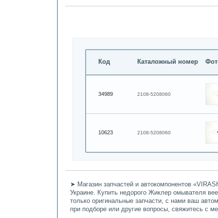
Код
Каталожный номер
Фот
34989
2108-5208060
10623
2108-5208060
➤ Магазин запчастей и автокомпонентов «VIRASH
Украине. Купить недорого Жиклер омывателя вее
только оригинальные запчасти, с нами ваш авто
при подборе или другие вопросы, свяжитесь с м