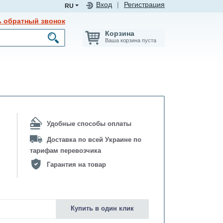
Вход
|
Регистрация
RU
ь обратный звонок
Корзина
Ваша корзина пуста
Удобные способы оплаты
Доставка по всей Украине по
тарифам перевозчика
Гарантия на товар
Купить в один клик