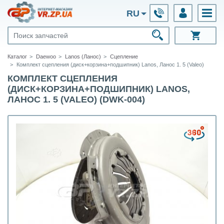
RU
Каталог
Daewoo
Lanos (Ланос)
Сцепление
Комплект сцепления (диск+корзина+подшипник) Lanos, Ланос 1. 5 (Valeo)
КОМПЛЕКТ СЦЕПЛЕНИЯ
(ДИСК+КОРЗИНА+ПОДШИПНИК) LANOS,
ЛАНОС 1. 5 (VALEO) (DWK-004)