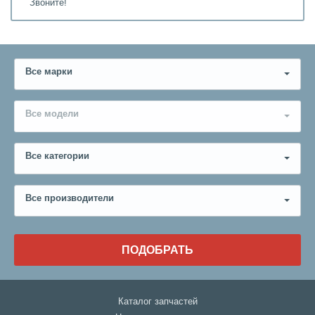
Звоните!
Все марки
Все модели
Все категории
Все производители
ПОДОБРАТЬ
Каталог запчастей