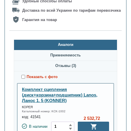
Удобные способы оплаты
Доставка по всей Украине по тарифам перевозчика
Гарантия на товар
Аналоги
Применяемость
Oтзывы (3)
Показать с фото
Комплект сцепления
(диск+корзина+подшипник) Lanos,
Ланос 1. 5 (KONNER)
КОРЕЯ
Каталожный номер:
KCK-1002
код:
41541
2 532,72
В наличии