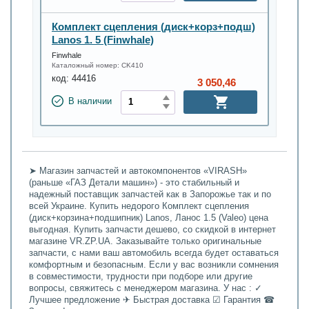
Комплект сцепления (диск+корз+подш)
Lanos 1. 5 (Finwhale)
Finwhale
Каталожный номер:
CK410
код:
44416
3 050,46
В наличии
➤ Магазин запчастей и автокомпонентов «VIRASH»
(раньше «ГАЗ Детали машин») - это стабильный и
надежный поставщик запчастей как в Запорожье так и по
всей Украине. Купить недорого Комплект сцепления
(диск+корзина+подшипник) Lanos, Ланос 1.5 (Valeo) цена
выгодная. Купить запчасти дешево, со скидкой в интернет
магазине VR.ZP.UA. Заказывайте только оригинальные
запчасти, с нами ваш автомобиль всегда будет оставаться
комфортным и безопасным. Если у вас возникли сомнения
в совместимости, трудности при подборе или другие
вопросы, свяжитесь с менеджером магазина. У нас : ✓
Лучшее предложение ✈ Быстрая доставка ☑ Гарантия ☎