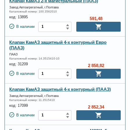
Клапан КамАЗ 2-х магистральный (ПААЗ)
Завод Автоагрегатный, г.Полтава
Каталожный номер:
100.3562010
код:
13895
591,48
В наличии
Клапан КамАЗ защитный 4-х контурный Евро
(ПААЗ)
ПААЗ
Каталожный номер:
14.3515410-10
код:
31209
2 858,82
В наличии
Клапан КамАЗ защитный 4-х контурный (ПААЗ)
Завод Автоагрегатный, г.Полтава
Каталожный номер:
11.3515410
код:
17099
2 852,34
В наличии