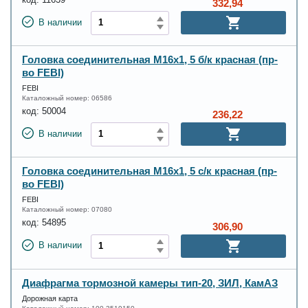
код:
11639
332,94
В наличии
Головка соединительная М16x1, 5 б/к красная (пр-
во FEBI)
FEBI
Каталожный номер:
06586
код:
50004
236,22
В наличии
Головка соединительная М16x1, 5 с/к красная (пр-
во FEBI)
FEBI
Каталожный номер:
07080
код:
54895
306,90
В наличии
Диафрагма тормозной камеры тип-20, ЗИЛ, КамАЗ
Дорожная карта