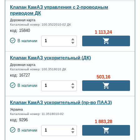
Клапан КамАЗ управления с 2-проводным
приводом ДК
Дорожная карта
Каталожный номер:
100.3522010-02 ДК
код:
15840
1 113,24
В наличии
Клапан КамАЗ ускорительный (ДК)
Дорожная карта
Каталожный номер:
100.3518010 ДК
код:
16727
503,16
В наличии
Клапан КамАЗ ускорительный (пр-во ПААЗ)
Украина
Каталожный номер:
11.3518010-02
код:
9296
1 883,28
В наличии