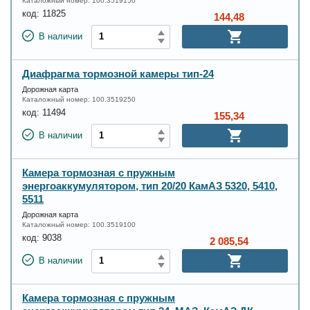
Каталожный номер:
100.3519150
код:
11825
144,48
В наличии
Диафрагма тормозной камеры тип-24
Дорожная карта
Каталожный номер:
100.3519250
код:
11494
155,34
В наличии
Камера тормозная с пружным
энергоаккумулятором, тип 20/20 КамАЗ 5320, 5410,
5511
Дорожная карта
Каталожный номер:
100.3519100
код:
9038
2 085,54
В наличии
Камера тормозная с пружным