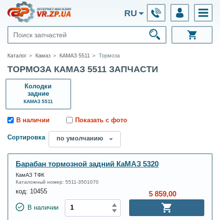
RU
Каталог
Камаз
КАМАЗ 5511
Тормоза
ТОРМОЗА КАМАЗ 5511 ЗАПЧАСТИ
Колодки
задние
КАМАЗ 5511
В наличии
Показать с фото
Сортировка
по умолчанию
Барабан тормозной задний КаМАЗ 5320
КамАЗ ТФК
Каталожный номер:
5511-3501070
код:
10455
5 859,00
В наличии