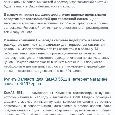
оригинальных запасных частей и расходников тормозной системы
будет зависить Ваша безопасность и комфорт.
В нашем интернет-магазине достаточно широко представлен
ассортимент автозапчастей для тормозной системы
для
легковых и грузовых автомобилей, автобусов, тракторов и прочей
сельскохозяйственной техники как отечественного производителя,
так и зарубежного.
В нашей компании Вы всегда сможете подобрать и заказать
расходные комплекты и запчасти для тормозных систем
для
различных марок автомобилей как оптом так и в розницу. Мы
работаем непосредственно с производителями автозапчастей,
поэтому нашы детали соответствующего качесва по минимальным
ценам. Покупая автозапчасти в нашем магазине Вы получаете
необходимые детали для, так сказать «тормозов» в кратчайшие
сроки с возможностью доставки по всей Украине.
Купить Запчасти для КамАЗ 5511 в интернет магазине
запчастей VR.zp.ua
КамАЗ 5511 — самосвал от Камского автозавода,
выпускать
который начали в 1977 году и закончили в 1990. Модель оснащена
фарами с ассиметричными лучами, которые не слепят встречные
автомобили и поворотниками, мигающими в случае аварии. Авто
предназначается для крупногабаритной грузоперевозки общим
весом до 10 т. Машина отличается улучшенной проходимостью,