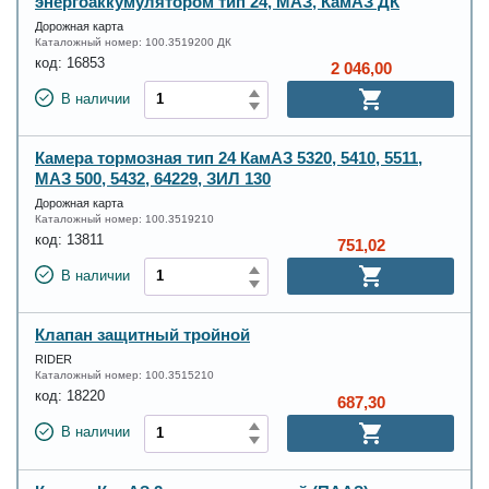
энергоаккумулятором тип 24, МАЗ, КамАЗ ДК
Дорожная карта
Каталожный номер:
100.3519200 ДК
код:
16853
2 046,00
В наличии
Камера тормозная тип 24 КамАЗ 5320, 5410, 5511,
МАЗ 500, 5432, 64229, ЗИЛ 130
Дорожная карта
Каталожный номер:
100.3519210
код:
13811
751,02
В наличии
Клапан защитный тройной
RIDER
Каталожный номер:
100.3515210
код:
18220
687,30
В наличии