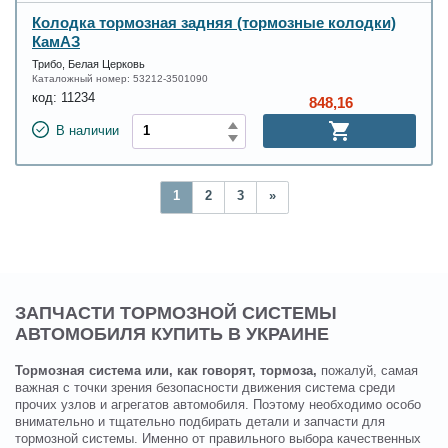
Колодка тормозная задняя (тормозные колодки)
КамАЗ
Трибо, Белая Церковь
Каталожный номер:
53212-3501090
код:
11234
848,16
В наличии
1
2
3
»
ЗАПЧАСТИ ТОРМОЗНОЙ СИСТЕМЫ
АВТОМОБИЛЯ КУПИТЬ В УКРАИНЕ
Тормозная система или, как говорят, тормоза,
пожалуй, самая
важная с точки зрения безопасности движения система среди
прочих узлов и агрегатов автомобиля. Поэтому необходимо особо
внимательно и тщательно подбирать детали и запчасти для
тормозной системы. Именно от правильного выбора качественных