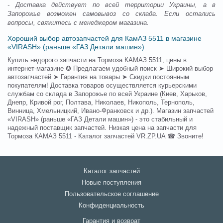
- Доставка действует по всей территории Украины, а в
Запорожье возможен самовывоз со склада. Если остались
вопросы, свяжитесь с менеджером магазина.
Хороший выбор автозапчастей для КамАЗ 5511 в магазине
«VIRASH» (раньше «ГАЗ Детали машин»)
Купить недорого запчасти на Тормоза КАМАЗ 5511, цены в
интернет-магазине ✪ Предлагаем удобный поиск ➤ Широкий выбор
автозапчастей ➤ Гарантия на товары ➤ Скидки постоянным
покупателям! Доставка товаров осуществляется курьерскими
службам со склада в Запорожье по всей Украине (Киев, Харьков,
Днепр, Кривой рог, Полтава, Николаев, Никополь, Тернополь,
Винница, Хмельницкий, Ивано-Франковск и др.). Магазин запчастей
«VIRASH» (раньше «ГАЗ Детали машин») - это стабильный и
надежный поставщик запчастей. Низкая цена на запчасти для
Тормоза КАМАЗ 5511 - Каталог запчастей VR.ZP.UA ☎ Звоните!
Каталог запчастей
Новые поступления
Пользовательское соглашение
Конфиденциальность
Гарантия и возврат