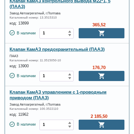
Клапан КамАЗ контрольного вывода М22*1, 5
(ПААЗ)
Завод Автоагрегатный, г.Полтава
Каталожный номер:
13.3515310
код:
13899
365,52
В наличии
Клапан КамАЗ предохранительный (ПААЗ)
ПААЗ
Каталожный номер:
11.3515050-10
код:
13900
176,70
В наличии
Клапан КамАЗ управлением с 1-проводным
приводом (ПААЗ)
Завод Автоагрегатный, г.Полтава
Каталожный номер:
100.3522110
код:
11962
2 185,50
В наличии