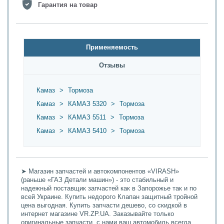
Гарантия на товар
Применяемость
Oтзывы
Камаз
>
Тормоза
Камаз
>
КАМАЗ 5320
>
Тормоза
Камаз
>
КАМАЗ 5511
>
Тормоза
Камаз
>
КАМАЗ 5410
>
Тормоза
➤ Магазин запчастей и автокомпонентов «VIRASH»
(раньше «ГАЗ Детали машин») - это стабильный и
надежный поставщик запчастей как в Запорожье так и по
всей Украине. Купить недорого Клапан защитный тройной
цена выгодная. Купить запчасти дешево, со скидкой в
интернет магазине VR.ZP.UA. Заказывайте только
оригинальные запчасти, с нами ваш автомобиль всегда