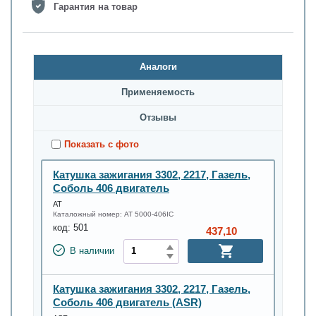
Гарантия на товар
Аналоги
Применяемость
Oтзывы
Показать с фото
Катушка зажигания 3302, 2217, Газель,
Соболь 406 двигатель
АТ
Каталожный номер:
AT 5000-406IC
код:
501
437,10
В наличии
Катушка зажигания 3302, 2217, Газель,
Соболь 406 двигатель (ASR)