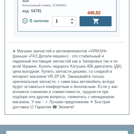
ASR
Каталожный номер:
IC360002
код:
64791
440,82
В наличии
➤ Магазин запчастей и автокомпонентов «VIRASH»
(раньше «ГАЗ Детали машин») - это стабильный и
надежный поставщик запчастей как в Запорожье так и по
всей Украине. Купить недорого Катушка 406 двигатель (ДК)
цена выгодная. Купить запчасти дешево, со скидкой в
интернет магазине VR.ZP.UA. Заказывайте только
оригинальные запчасти, с нами ваш автомобиль всегда
будет оставаться комфортным и безопасным. Если у вас
возникли сомнения в совместимости, трудности при
подборе или другие вопросы, свяжитесь с менеджером
магазина. У нас : ✓ Лучшее предложение ✈ Быстрая
доставка ☑ Гарантия ☎ Звоните!