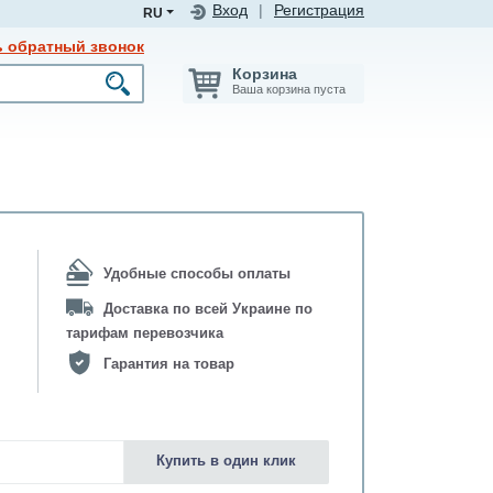
Вход
|
Регистрация
RU
ь обратный звонок
Корзина
Ваша корзина пуста
Удобные способы оплаты
Доставка по всей Украине по
тарифам перевозчика
Гарантия на товар
Купить в один клик