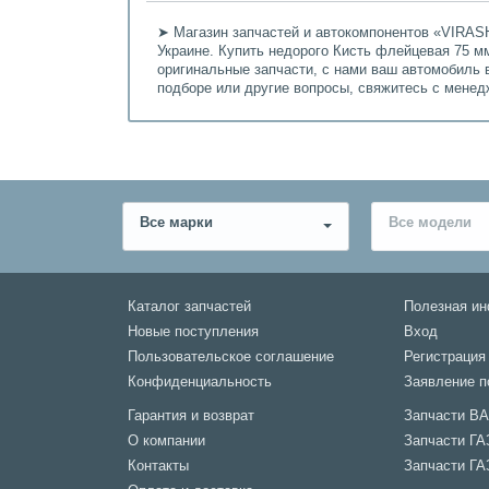
➤ Магазин запчастей и автокомпонентов «VIRASH
Украине. Купить недорого Кисть флейцевая 75 мм
оригинальные запчасти, с нами ваш автомобиль 
подборе или другие вопросы, свяжитесь с мене
Все марки
Все модели
Каталог запчастей
Полезная и
Новые поступления
Вход
Пользовательское соглашение
Регистрация
Конфиденциальность
Заявление п
Гарантия и возврат
Запчасти В
О компании
Запчасти ГА
Контакты
Запчасти ГА