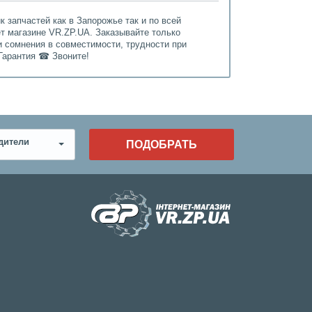
 запчастей как в Запорожье так и по всей
ет магазине VR.ZP.UA. Заказывайте только
и сомнения в совместимости, трудности при
Гарантия ☎ Звоните!
дители
ПОДОБРАТЬ