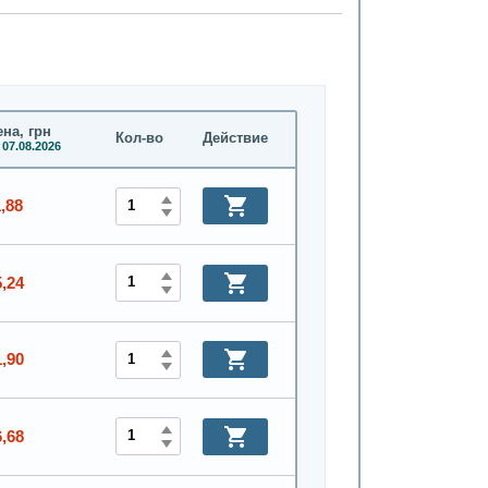
на, грн
Кол-во
Действие
 07.08.2026
,88
5,24
1,90
6,68