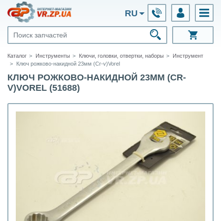
RU
Каталог
Инструменты
Ключи, головки, отвертки, наборы
Инструмент
Ключ рожково-накидной 23мм (Cr-v)Vorel
КЛЮЧ РОЖКОВО-НАКИДНОЙ 23ММ (CR-
V)VOREL (51688)