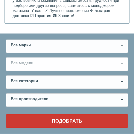
у вас возникли сомнения в совместимости, трудности при
подборе или другие вопросы, свяжитесь с менеджером
магазина. У нас : ✓ Лучшее предложение ✈ Быстрая
доставка ☑ Гарантия ☎ Звоните!
Все марки
Все модели
Все категории
Все производители
ПОДОБРАТЬ