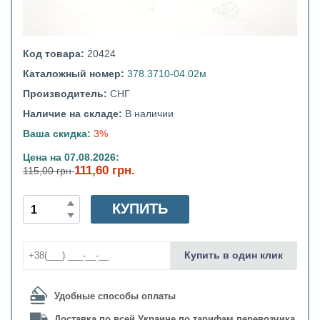
Код товара:
20424
Каталожный номер:
378.3710-04.02м
Производитель:
СНГ
Наличие на складе:
В наличии
Ваша скидка:
3%
Цена на 07.08.2026:
111,60 грн.
115,00 грн
КУПИТЬ
Купить в один клик
Удобные способы оплаты
Доставка по всей Украине по тарифам перевозчика