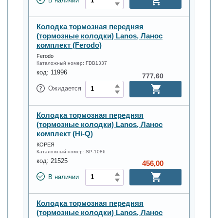
В наличии
Колодка тормозная передняя
(тормозные колодки) Lanos, Ланос
комплект (Ferodo)
Ferodo
Каталожный номер:
FDB1337
код:
11996
777,60
Ожидается
Колодка тормозная передняя
(тормозные колодки) Lanos, Ланос
комплект (Hi-Q)
КОРЕЯ
Каталожный номер:
SP-1086
код:
21525
456,00
В наличии
Колодка тормозная передняя
(тормозные колодки) Lanos, Ланос