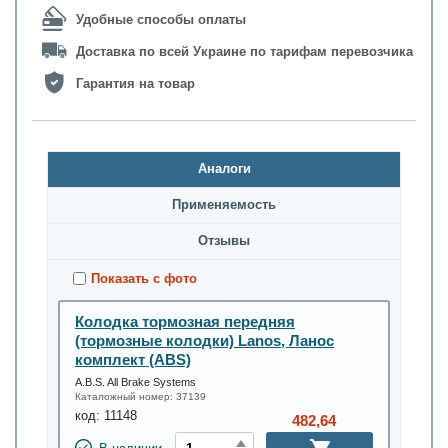
Удобные способы оплаты
Доставка по всей Украине по тарифам перевозчика
Гарантия на товар
Аналоги
Применяемость
Oтзывы
Показать с фото
Колодка тормозная передняя
(тормозные колодки) Lanos, Ланос
комплект (ABS)
A.B.S. All Brake Systems
Каталожный номер:
37139
код:
11148
482,64