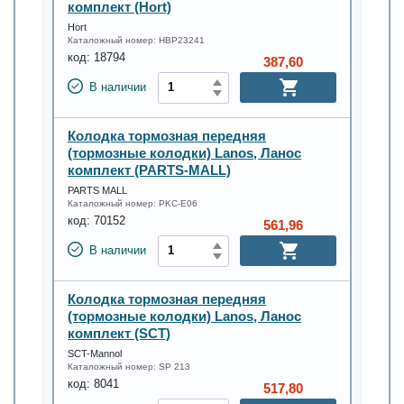
комплект (Hort)
Hort
Каталожный номер:
HBP23241
код:
18794
387,60
В наличии
Колодка тормозная передняя
(тормозные колодки) Lanos, Ланос
комплект (PARTS-MALL)
PARTS MALL
Каталожный номер:
PKC-E06
код:
70152
561,96
В наличии
Колодка тормозная передняя
(тормозные колодки) Lanos, Ланос
комплект (SCT)
SCT-Mannol
Каталожный номер:
SP 213
код:
8041
517,80