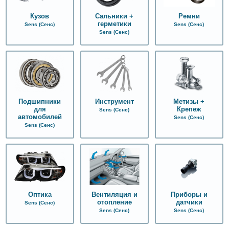
Кузов
Сальники +
Ремни
герметики
Sens (Сенс)
Sens (Сенс)
Sens (Сенс)
Подшипники
Инструмент
Метизы +
для
Крепеж
Sens (Сенс)
автомобилей
Sens (Сенс)
Sens (Сенс)
Оптика
Вентиляция и
Приборы и
отопление
датчики
Sens (Сенс)
Sens (Сенс)
Sens (Сенс)