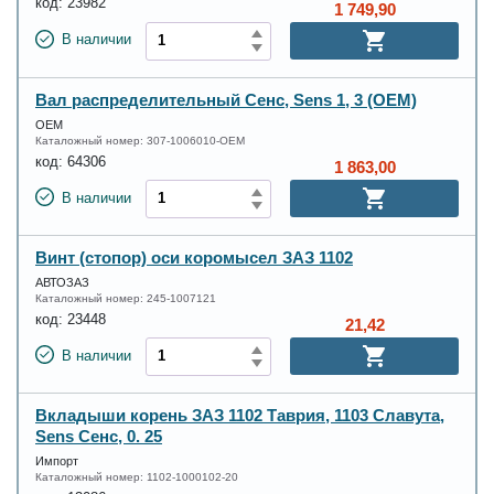
код:
23982
1 749,90
В наличии
Вал распределительный Сенс, Sens 1, 3 (OEM)
OEM
Каталожный номер:
307-1006010-OEM
код:
64306
1 863,00
В наличии
Винт (стопор) оси коромысел ЗАЗ 1102
АВТОЗАЗ
Каталожный номер:
245-1007121
код:
23448
21,42
В наличии
Вкладыши корень ЗАЗ 1102 Таврия, 1103 Славута,
Sens Сенс, 0. 25
Импорт
Каталожный номер:
1102-1000102-20