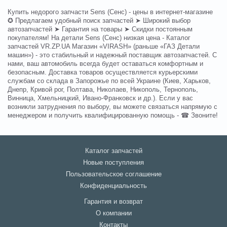
Купить недорого запчасти Sens (Сенс) - цены в интернет-магазине
✪ Предлагаем удобный поиск запчастей ➤ Широкий выбор
автозапчастей ➤ Гарантия на товары ➤ Скидки постоянным
покупателям! На детали Sens (Сенс) низкая цена - Каталог
запчастей VR.ZP.UA Магазин «VIRASH» (раньше «ГАЗ Детали
машин») - это стабильный и надежный поставщик автозапчастей. С
нами, ваш автомобиль всегда будет оставаться комфортным и
безопасным. Доставка товаров осуществляется курьерскими
службам со склада в Запорожье по всей Украине (Киев, Харьков,
Днепр, Кривой рог, Полтава, Николаев, Никополь, Тернополь,
Винница, Хмельницкий, Ивано-Франковск и др.). Если у вас
возникли затруднения по выбору, вы можете связаться напрямую с
менеджером и получить квалифицированную помощь - ☎ Звоните!
Каталог запчастей
Новые поступления
Пользовательское соглашение
Конфиденциальность
Гарантия и возврат
О компании
Контакты