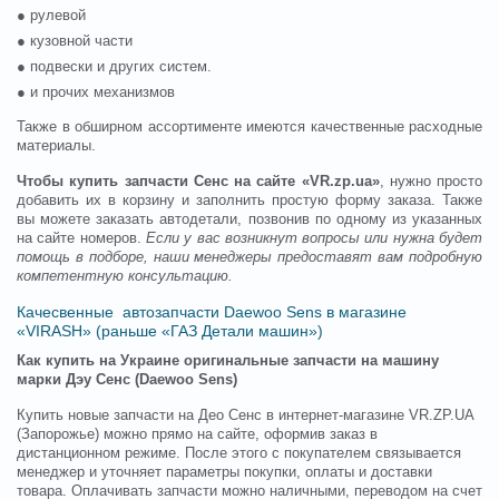
● рулевой
● кузовной части
● подвески и других систем.
● и прочих механизмов
Также в обширном ассортименте имеются качественные расходные
материалы.
Чтобы купить запчасти Сенс на сайте «VR.zp.ua»
, нужно просто
добавить их в корзину и заполнить простую форму заказа. Также
вы можете заказать автодетали, позвонив по одному из указанных
на сайте номеров.
Если у вас возникнут вопросы или нужна будет
помощь в подборе, наши менеджеры предоставят вам подробную
компетентную консультацию.
Качесвенные автозапчасти Daewoo Sens в магазине
«VIRASH» (раньше «ГАЗ Детали машин»)
Как купить на Украине оригинальные запчасти на машину
марки Дэу Сенс (
Daewoo Sens
)
Купить новые запчасти на Део Сенс в интернет-магазине VR.ZP.UA
(Запорожье) можно прямо на сайте, оформив заказ в
дистанционном режиме. После этого с покупателем связывается
менеджер и уточняет параметры покупки, оплаты и доставки
товара. Оплачивать запчасти можно наличными, переводом на счет