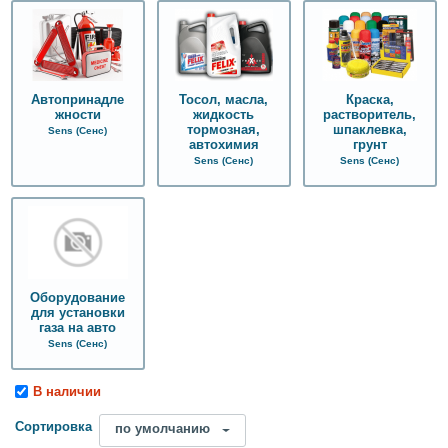
Автопринадле
Тосол, масла,
Краска,
жности
жидкость
растворитель,
тормозная,
шпаклевка,
Sens (Сенс)
автохимия
грунт
Sens (Сенс)
Sens (Сенс)
Оборудование
для установки
газа на авто
Sens (Сенс)
В наличии
Сортировка
по умолчанию