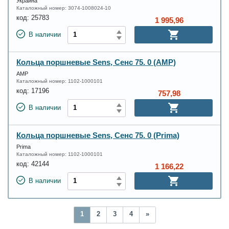
Украина
Каталожный номер:
3074-1008024-10
код:
25783
1 995,96
В наличии
Кольца поршневые Sens, Сенс 75. 0 (AMP)
AMP
Каталожный номер:
1102-1000101
код:
17196
757,98
В наличии
Кольца поршневые Sens, Сенс 75. 0 (Prima)
Prima
Каталожный номер:
1102-1000101
код:
42144
1 166,22
В наличии
1
2
3
4
»