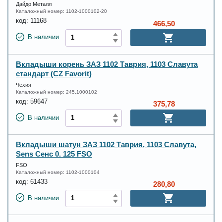
Дайдо Металл
Каталожный номер:
1102-1000102-20
код:
11168
466,50
В наличии
Вкладыши корень ЗАЗ 1102 Таврия, 1103 Славута
стандарт (CZ Favorit)
Чехия
Каталожный номер:
245.1000102
код:
59647
375,78
В наличии
Вкладыши шатун ЗАЗ 1102 Таврия, 1103 Славута,
Sens Сенс 0. 125 FSO
FSO
Каталожный номер:
1102-1000104
код:
61433
280,80
В наличии