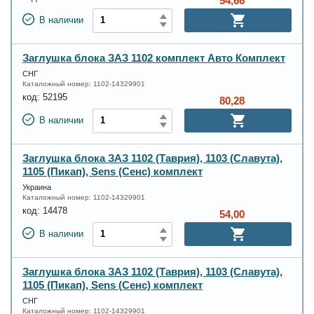
54,66
В наличии
Заглушка блока ЗАЗ 1102 комплект Авто Комплект
СНГ
Каталожный номер:
1102-14329901
код:
52195
80,28
В наличии
Заглушка блока ЗАЗ 1102 (Таврия), 1103 (Славута),
1105 (Пикап), Sens (Сенс) комплект
Украина
Каталожный номер:
1102-14329901
код:
14478
54,00
В наличии
Заглушка блока ЗАЗ 1102 (Таврия), 1103 (Славута),
1105 (Пикап), Sens (Сенс) комплект
СНГ
Каталожный номер:
1102-14329901