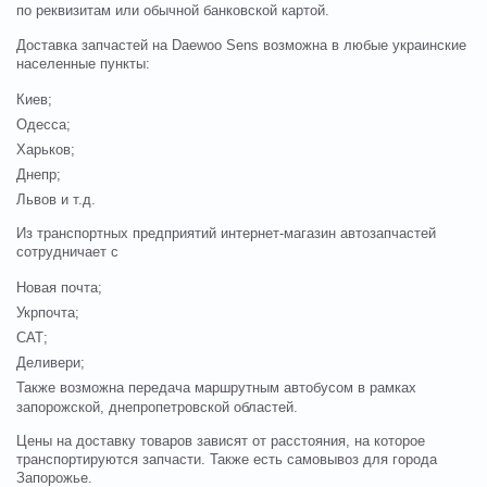
по реквизитам или обычной банковской картой.
Доставка запчастей на
Daewoo Sens
возможна в любые украинские
населенные пункты:
Киев;
Одесса;
Харьков;
Днепр;
Львов и т.д.
Из транспортных предприятий интернет-магазин автозапчастей
сотрудничает с
Новая почта;
Укрпочта;
САТ;
Деливери;
Также возможна передача маршрутным автобусом в рамках
запорожской, днепропетровской областей.
Цены на доставку товаров зависят от расстояния, на которое
транспортируются запчасти. Также есть самовывоз для города
Запорожье.