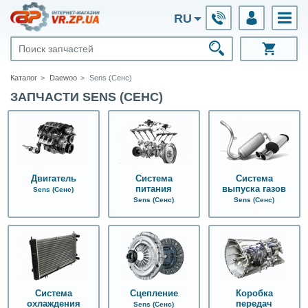
RU
Каталог
Daewoo
Sens (Сенс)
ЗАПЧАСТИ SENS (СЕНС)
Двигатель
Система
Система
питания
выпуска газов
Sens (Сенс)
Sens (Сенс)
Sens (Сенс)
Система
Сцепление
Коробка
охлаждения
передач
Sens (Сенс)