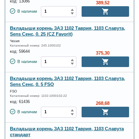
код:
13086
389,52
В наличии
Вкладыши корень ЗАЗ 1102 Таврия, 1103 Славута,
Sens Сенс, 0. 25 (CZ Favorit)
Чехия
Каталожный номер:
245.1000102
код:
59644
375,30
В наличии
Вкладыши корень ЗАЗ 1102 Таврия, 1103 Славута,
Sens Сенс, 0. 5 FSO
FSO
Каталожный номер:
1102-1000102-22
код:
61436
268,68
В наличии
Вкладыши корень ЗАЗ 1102 Таврия, 1103 Славута
стандарт