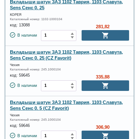
Вкладыши шатун ЗАЗ 1102 Таврия, 1103 Славута,
Sens Сенс 0. 25
КОРЕЯ
Каталожный номер:
1102-1000104
код:
13088
281,82
В наличии
Вкладыши шатун ЗАЗ 1102 Таврия, 1103 Славута,
Sens Сенс 0. 25 (CZ Favorit)
Чехия
Каталожный номер:
245.1000104
код:
59645
335,88
В наличии
Вкладыши шатун ЗАЗ 1102 Таврия, 1103 Славута,
Sens Сенс 0. 5 (CZ Favorit)
Чехия
Каталожный номер:
245.1000104
код:
59646
306,90
В наличии