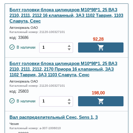
Болт головки блока цилиндров М10*98*1. 25 ВАЗ
2110, 2111, 2112 16 клапанный, ЗАЗ 1102 Таврия, 1103
Славута, Сенс
Автонормаль ОАО
Каталожный номер:
21120-100327101
код:
33686
92,28
В наличии
Болт головки блока цилиндров М10*98*1. 25 ВАЗ
2110, 2111, 2112, 2170 Приора 16 клапанный, ЗАЗ
1102 Таврия, ЗАЗ 1103 Славута, Сенс
Автонормаль ОАО
Каталожный номер:
21120-100327101
код:
25803
198,00
В наличии
Вал распределительный Сенс, Sens 1, 3
Чехия
Каталожный номер:
a-307-1006010