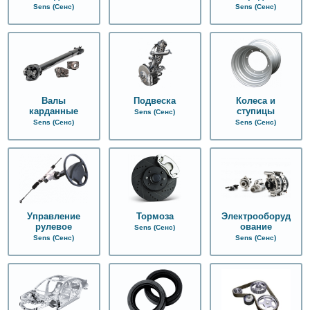
Sens (Сенс)
Sens (Сенс)
Валы
Колеса и
Подвеска
карданные
ступицы
Sens (Сенс)
Sens (Сенс)
Sens (Сенс)
Управление
Тормоза
Электрооборуд
рулевое
ование
Sens (Сенс)
Sens (Сенс)
Sens (Сенс)