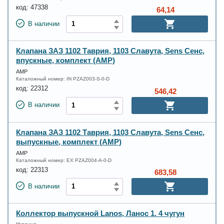
код:
47338
64,14
В наличии
Клапана ЗАЗ 1102 Таврия, 1103 Славута, Sens Сенс,
впускные, комплект (АМР)
AMP
Каталожный номер:
IN PZAZ003-S-0-D
код:
22312
546,42
В наличии
Клапана ЗАЗ 1102 Таврия, 1103 Славута, Sens Сенс,
выпускные, комплект (АМР)
AMP
Каталожный номер:
EX PZAZ004-A-0-D
код:
22313
683,58
В наличии
Коллектор выпускной Lanos, Ланос 1. 4 чугун