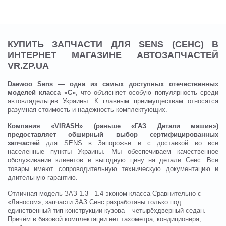
КУПИТЬ ЗАПЧАСТИ ДЛЯ SENS (СЕНС) В
ИНТЕРНЕТ МАГАЗИНЕ АВТОЗАПЧАСТЕЙ
VR.ZP.UA
Daewoo Sens — одна из самых доступных отечественных
моделей класса «С»
, что объясняет особую популярность среди
автовладельцев Украины. К главным преимуществам относятся
разумная стоимость и надежность комплектующих.
Компания «VIRASH» (раньше «ГАЗ Детали машин»)
предоставляет обширный выбор сертифицированных
запчастей
для SENS в Запорожье и с доставкой во все
населенные пункты Украины. Мы обеспечиваем качественное
обслуживание клиентов и выгодную цену на детали Сенс. Все
товары имеют сопроводительную техническую документацию и
длительную гарантию.
Отличная модель ЗАЗ 1.3 - 1.4 эконом-класса Сравнительно с
«Ланосом», запчасти ЗАЗ Сенс разработаны только под
единственный тип конструкции кузова – четырёхдверный седан.
Причём в базовой комплектации нет тахометра, кондиционера,