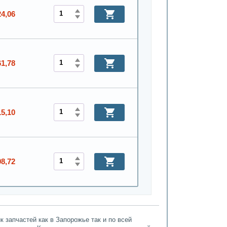
24,06
61,78
15,10
98,72
 запчастей как в Запорожье так и по всей