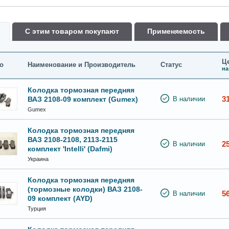
С этим товаром покупают
Применяемость
Це
о
Наименование и Производитель
Статус
на
Колодка тормозная передняя
3
ВАЗ 2108-09 комплект (Gumex)
В наличии
Gumex
Колодка тормозная передняя
ВАЗ 2108-2108, 2113-2115
2
В наличии
комплект 'Intelli' (Dafmi)
Украина
Колодка тормозная передняя
(тормозные колодки) ВАЗ 2108-
5
В наличии
09 комплект (AYD)
Турция