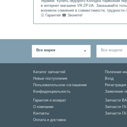
Украине. Купить недорого Колодка тормозная пе
в интернет магазине VR.ZP.UA. Заказывайте тол
возникли сомнения в совместимости, трудности 
☑ Гарантия ☎ Звоните!
Все марки
Все модели
Каталог запчастей
Полезная и
Новые поступления
Вход
Пользовательское соглашение
Регистрация
Конфиденциальность
Заявление п
Гарантия и возврат
Запчасти В
О компании
Запчасти ГА
Контакты
Запчасти ГА
Оплата и доставка