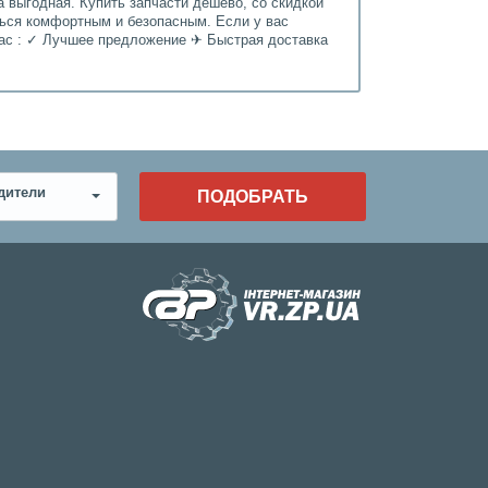
 выгодная. Купить запчасти дешево, со скидкой
ться комфортным и безопасным. Если у вас
нас : ✓ Лучшее предложение ✈ Быстрая доставка
дители
ПОДОБРАТЬ