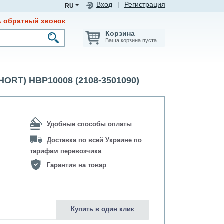
Вход
|
Регистрация
RU
ь обратный звонок
Корзина
Ваша корзина пуста
T) HBP10008 (2108-3501090)
Удобные способы оплаты
Доставка по всей Украине по
тарифам перевозчика
Гарантия на товар
Купить в один клик