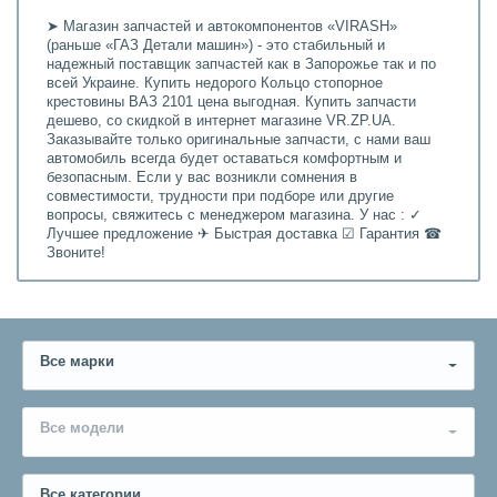
➤ Магазин запчастей и автокомпонентов «VIRASH»
(раньше «ГАЗ Детали машин») - это стабильный и
надежный поставщик запчастей как в Запорожье так и по
всей Украине. Купить недорого Кольцо стопорное
крестовины ВАЗ 2101 цена выгодная. Купить запчасти
дешево, со скидкой в интернет магазине VR.ZP.UA.
Заказывайте только оригинальные запчасти, с нами ваш
автомобиль всегда будет оставаться комфортным и
безопасным. Если у вас возникли сомнения в
совместимости, трудности при подборе или другие
вопросы, свяжитесь с менеджером магазина. У нас : ✓
Лучшее предложение ✈ Быстрая доставка ☑ Гарантия ☎
Звоните!
Все марки
Все модели
Все категории