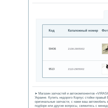
Код
Каталожный номер
Фот
59436
2108-2905002
9513
2110-2905002
➤ Магазин запчастей и автокомпонентов «VIRASH
Украине. Купить недорого Корпус стойки правый 
оригинальные запчасти, с нами ваш автомобиль 
подборе или другие вопросы, свяжитесь с мене