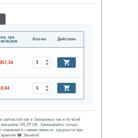
на, грн
Кол-во
Действие
 08.08.2026
457,34
10,64
 запчастей как в Запорожье так и по всей
т магазине VR.ZP.UA. Заказывайте только
и сомнения в совместимости, трудности при
Гарантия ☎ Звоните!