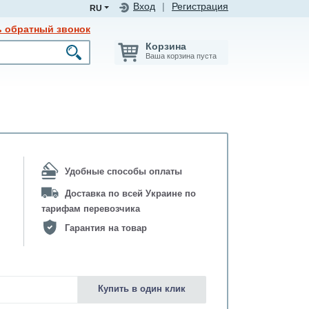
Вход
|
Регистрация
RU
ь обратный звонок
Корзина
Ваша корзина пуста
Удобные способы оплаты
Доставка по всей Украине по
тарифам перевозчика
Гарантия на товар
Купить в один клик