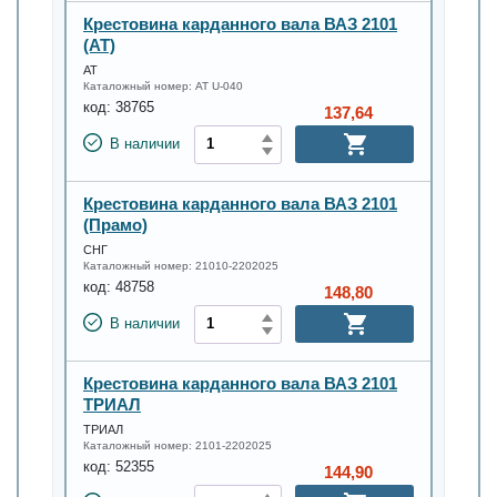
Крестовина карданного вала ВАЗ 2101
(АТ)
АТ
Каталожный номер:
AT U-040
код:
38765
137,64
В наличии
Крестовина карданного вала ВАЗ 2101
(Прамо)
СНГ
Каталожный номер:
21010-2202025
код:
48758
148,80
В наличии
Крестовина карданного вала ВАЗ 2101
ТРИАЛ
ТРИАЛ
Каталожный номер:
2101-2202025
код:
52355
144,90