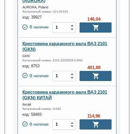
(AURORA)
AURORA, Poland
Каталожный номер:
UJ-LA2101
код:
39927
146,04
В наличии
Крестовина карданного вала ВАЗ 2101
(GKN)
GKN
Каталожный номер:
2101-2202025-U-040
код:
8753
401,88
В наличии
Крестовина карданного вала ВАЗ 2101
(GKN) КИТАЙ
Китай
Каталожный номер:
U-040
код:
59493
114,96
В наличии