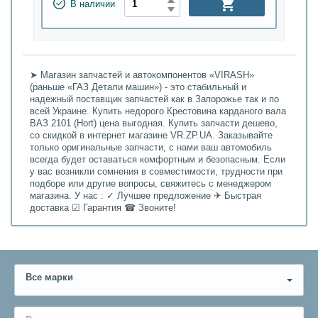
В наличии
➤ Магазин запчастей и автокомпонентов «VIRASH»
(раньше «ГАЗ Детали машин») - это стабильный и
надежный поставщик запчастей как в Запорожье так и по
всей Украине. Купить недорого Крестовина карданого вала
ВАЗ 2101 (Hort) цена выгодная. Купить запчасти дешево,
со скидкой в интернет магазине VR.ZP.UA. Заказывайте
только оригинальные запчасти, с нами ваш автомобиль
всегда будет оставаться комфортным и безопасным. Если
у вас возникли сомнения в совместимости, трудности при
подборе или другие вопросы, свяжитесь с менеджером
магазина. У нас : ✓ Лучшее предложение ✈ Быстрая
доставка ☑ Гарантия ☎ Звоните!
Все марки