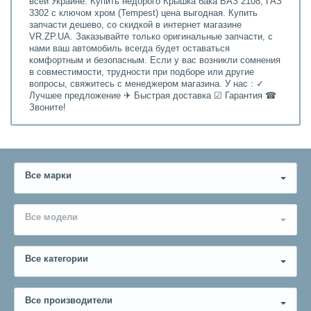
всей Украине. Купить недорого Крышка бака ВАЗ 2108, ГАЗ
3302 с ключом хром (Tempest) цена выгодная. Купить
запчасти дешево, со скидкой в интернет магазине
VR.ZP.UA. Заказывайте только оригинальные запчасти, с
нами ваш автомобиль всегда будет оставаться
комфортным и безопасным. Если у вас возникли сомнения
в совместимости, трудности при подборе или другие
вопросы, свяжитесь с менеджером магазина. У нас : ✓
Лучшее предложение ✈ Быстрая доставка ☑ Гарантия ☎
Звоните!
Все марки
Все модели
Все категории
Все производители