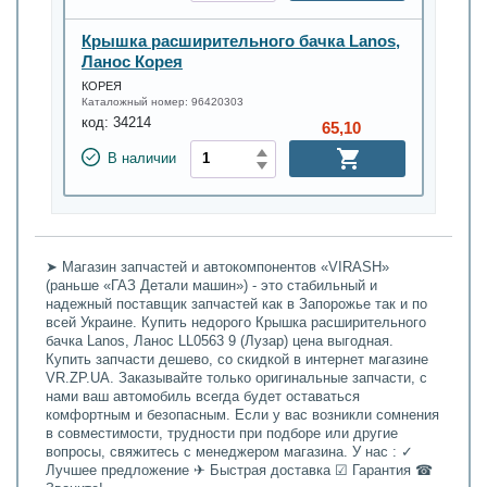
Крышка расширительного бачка Lanos,
Ланос Корея
КОРЕЯ
Каталожный номер:
96420303
код:
34214
65,10
В наличии
➤ Магазин запчастей и автокомпонентов «VIRASH»
(раньше «ГАЗ Детали машин») - это стабильный и
надежный поставщик запчастей как в Запорожье так и по
всей Украине. Купить недорого Крышка расширительного
бачка Lanos, Ланос LL0563 9 (Лузар) цена выгодная.
Купить запчасти дешево, со скидкой в интернет магазине
VR.ZP.UA. Заказывайте только оригинальные запчасти, с
нами ваш автомобиль всегда будет оставаться
комфортным и безопасным. Если у вас возникли сомнения
в совместимости, трудности при подборе или другие
вопросы, свяжитесь с менеджером магазина. У нас : ✓
Лучшее предложение ✈ Быстрая доставка ☑ Гарантия ☎