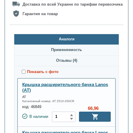
Доставка по всей Украине по тарифам перевозчика
Гарантия на товар
Аналоги
Применяемость
Oтзывы (4)
Показать с фото
Крышка расширительного бачка Lanos
(AT)
АТ
Каталожный номер:
AT 2510-200CR
код:
46849
66,96
В наличии
Крышка расширительного бачка Lanos.