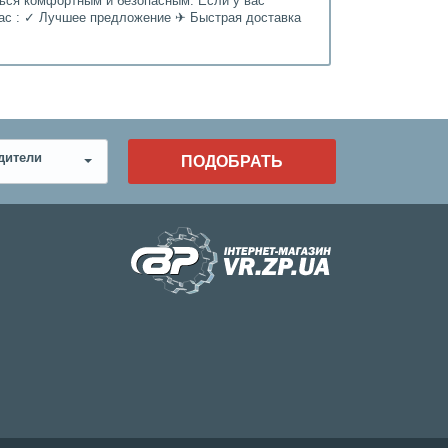
ться комфортным и безопасным. Если у вас
нас : ✓ Лучшее предложение ✈ Быстрая доставка
дители
ПОДОБРАТЬ