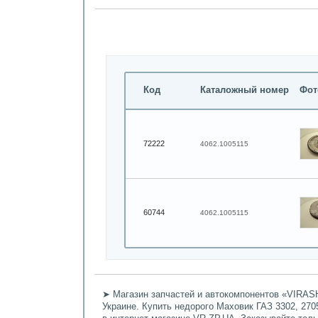
Код
Каталожный номер
Фот
72222
4062.1005115
60744
4062.1005115
➤ Магазин запчастей и автокомпонентов «VIRASH
Украине. Купить недорого Маховик ГАЗ 3302, 270