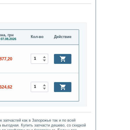
на, грн
Кол-во
Действие
 07.08.2026
877,20
624,62
 запчастей как в Запорожье так и по всей
а выгодная. Купить запчасти дешево, со скидкой