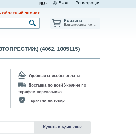
Вход
|
Регистрация
RU
ь обратный звонок
Корзина
Ваша корзина пуста
ТОПРЕСТИЖ) (4062. 1005115)
Удобные способы оплаты
Доставка по всей Украине по
тарифам перевозчика
Гарантия на товар
Купить в один клик