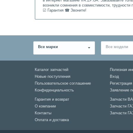
в интернет магазине VR.ZP.UA. Заказывайте тол
возникли сомнения в совместимости, трудности 
☑ Гарантия ☎ Звоните!
Все марки
Все модели
Каталог запчастей
Полезная и
Новые поступления
Вход
Пользовательское соглашение
Регистрация
Конфиденциальность
Заявление п
Гарантия и возврат
Запчасти В
О компании
Запчасти ГА
Контакты
Запчасти ГА
Оплата и доставка