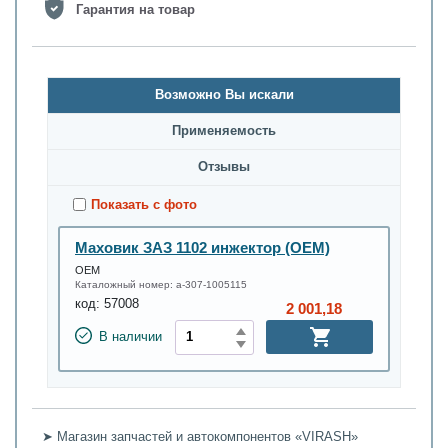
Гарантия на товар
Возможно Вы искали
Применяемость
Oтзывы
Показать с фото
Маховик ЗАЗ 1102 инжектор (OEM)
OEM
Каталожный номер:
а-307-1005115
код:
57008
2 001,18
В наличии
➤ Магазин запчастей и автокомпонентов «VIRASH»