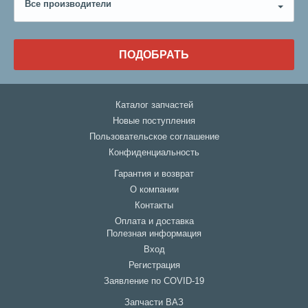
Все производители
ПОДОБРАТЬ
Каталог запчастей
Новые поступления
Пользовательское соглашение
Конфиденциальность
Гарантия и возврат
О компании
Контакты
Оплата и доставка
Полезная информация
Вход
Регистрация
Заявление по COVID-19
Запчасти ВАЗ