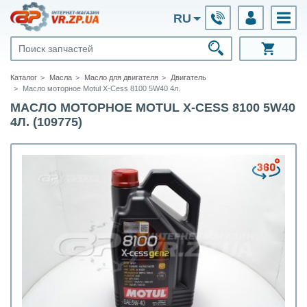
RU
Каталог
Масла
Масло для двигателя
Двигатель
Масло моторное Motul X-Cess 8100 5W40 4л.
МАСЛО МОТОРНОЕ MOTUL X-CESS 8100 5W40
4Л. (109775)