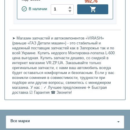
992,76
В наличии
➤ Магазин запчастей и автокомпонентов «VIRASH»
(раньше «ГАЗ Детали машин») - это стабильный и
надежный поставщик запчастей как в Запорожье так и по
всей Украине. Купить недорого Монтировка-лопатка L-600
цена выгодная. Купить запчасти дешево, со скидкой в
интернет магазине VR.ZP.UA. Заказывайте только
оригинальные запчасти, с нами ваш автомобиль всегда
будет оставаться комфортным и безопасным. Если у вас
возникли сомнения в совместимости, трудности при
подборе или другие вопросы, свяжитесь с менеджером
магазина. У нас : ✓ Лучшее предложение ✈ Быстрая
доставка ☑ Гарантия ☎ Звоните!
Все марки