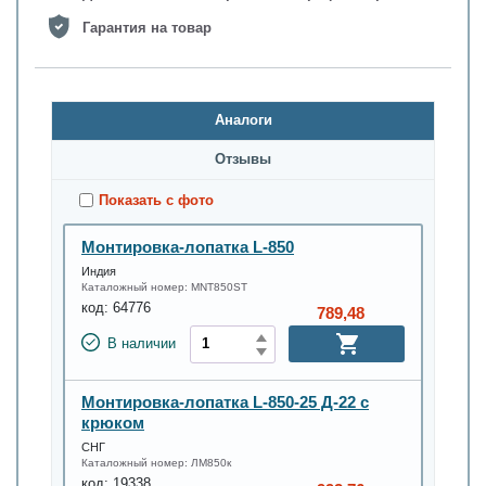
Гарантия на товар
Аналоги
Oтзывы
Показать с фото
Монтировка-лопатка L-850
Индия
Каталожный номер:
MNT850ST
код:
64776
789,48
В наличии
Монтировка-лопатка L-850-25 Д-22 с
крюком
СНГ
Каталожный номер:
ЛМ850к
код:
19338