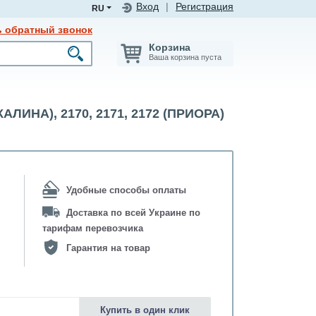
Вход
|
Регистрация
RU
ь обратный звонок
Корзина
Ваша корзина пуста
КАЛИНА), 2170, 2171, 2172 (ПРИОРА)
Удобные способы оплаты
Доставка по всей Украине по
тарифам перевозчика
Гарантия на товар
Купить в один клик