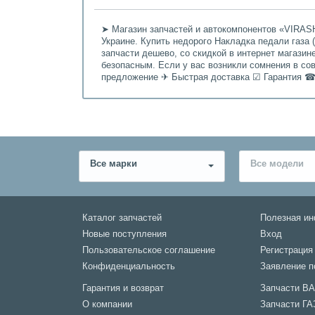
➤ Магазин запчастей и автокомпонентов «VIRASH
Украине. Купить недорого Накладка педали газа (а
запчасти дешево, со скидкой в интернет магази
безопасным. Если у вас возникли сомнения в со
предложение ✈ Быстрая доставка ☑ Гарантия ☎
Все марки
Все модели
Каталог запчастей
Полезная и
Новые поступления
Вход
Пользовательское соглашение
Регистрация
Конфиденциальность
Заявление п
Гарантия и возврат
Запчасти В
О компании
Запчасти ГА