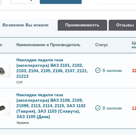
Возможно Вы искали
Применяемость
Oтзывы
Це
о
Наименование и Производитель
Статус
на
Накладка педали газа
(акселератора) ВАЗ 2101, 2102,
3
2103, 2104, 2105, 2106, 2107, 2121,
В наличии
21213
СНГ
Накладка педали газа
(акселератора) ВАЗ 2108, 2109,
21099, 2113, 2114, 2115, ЗАЗ 1102
1
В наличии
(Таврия), ЗАЗ 1103 (Славута),
ЗАЗ 1105 (Дана)
Украина