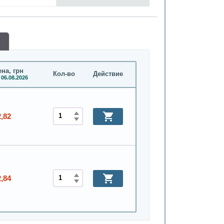
на, грн
Кол-во
Действие
 06.08.2026
2,82
2,84