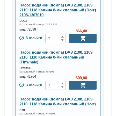
Насос водяной (помпа) ВАЗ 2108, 2109,
2110, 1118 Калина 8-ми клапанный (Dolz)
2108-1307010
DOLZ
Каталожный номер:
DLZ L121
код:
72699
866,40
В наличии
Насос водяной (помпа) ВАЗ 2108, 2109,
2110, 1118 Калина 8-ми клапанный
(Finwhale)
Finwhale
Каталожный номер:
WP108
код:
42764
609,00
В наличии
Насос водяной (помпа) ВАЗ 2108, 2109,
2110, 1118 Калина 8-ми клапанный (Hort)
Hort
Каталожный номер:
HP0108