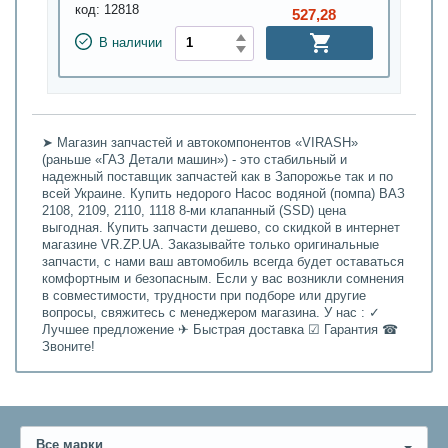
код:
12818
527,28
В наличии
➤ Магазин запчастей и автокомпонентов «VIRASH»
(раньше «ГАЗ Детали машин») - это стабильный и
надежный поставщик запчастей как в Запорожье так и по
всей Украине. Купить недорого Насос водяной (помпа) ВАЗ
2108, 2109, 2110, 1118 8-ми клапанный (SSD) цена
выгодная. Купить запчасти дешево, со скидкой в интернет
магазине VR.ZP.UA. Заказывайте только оригинальные
запчасти, с нами ваш автомобиль всегда будет оставаться
комфортным и безопасным. Если у вас возникли сомнения
в совместимости, трудности при подборе или другие
вопросы, свяжитесь с менеджером магазина. У нас : ✓
Лучшее предложение ✈ Быстрая доставка ☑ Гарантия ☎
Звоните!
Все марки