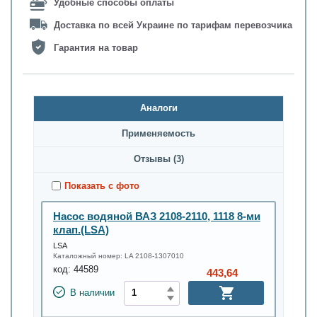
Удобные способы оплаты
Доставка по всей Украине по тарифам перевозчика
Гарантия на товар
Аналоги
Применяемость
Oтзывы (3)
Показать с фото
Насос водяной ВАЗ 2108-2110, 1118 8-ми
клап.(LSA)
LSA
Каталожный номер:
LA 2108-1307010
код:
44589
443,64
В наличии